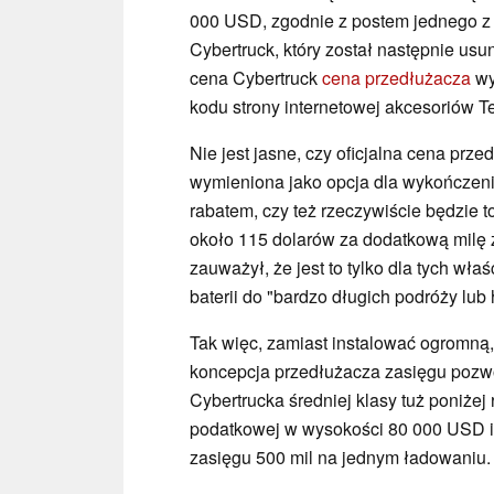
000 USD, zgodnie z postem jednego z
Cybertruck, który został następnie usun
cena Cybertruck
cena przedłużacza
wy
kodu strony internetowej akcesoriów Te
Nie jest jasne, czy oficjalna cena pr
wymieniona jako opcja dla wykończeni
rabatem, czy też rzeczywiście będzie t
około 115 dolarów za dodatkową milę 
zauważył, że jest to tylko dla tych wła
baterii do "bardzo długich podróży lub
Tak więc, zamiast instalować ogromną,
koncepcja przedłużacza zasięgu pozwo
Cybertrucka średniej klasy tuż poniżej
podatkowej w wysokości 80 000 USD i
zasięgu 500 mil na jednym ładowaniu.