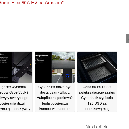
 Home Flex 50A EV na Amazon
Ręczny wybierak
Cybertruck może być
Cena akumulatora
iegów Cybertruck i
dostarczany tylko z
zwiększającego zasięg
hwyty awaryjnego
Autopilotem, ponieważ
Cybertruck wyniesie
otwierania drzwi
Tesla potwierdza
123 USD za
zymują interaktywny
kamerę w przednim
dodatkową milę
podgląd
zderzaku do
holowania "ciężkich
06/12/2023
parkowania i jazdy w
rzeczy w górach
terenie
Next article
06/12/2023
02/12/2023