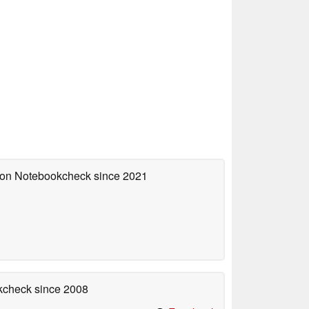
d on Notebookcheck
since 2021
okcheck
since 2008