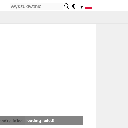
▼
loading failed!
loading failed!