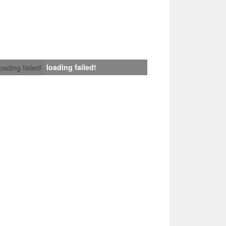
loading failed!
loading failed!