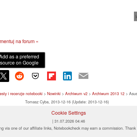
mentuj na forum «
Add as a preferred
source on Google
testy i recenzje notebooki
>
Nowinki
>
Archiwum v2
>
Archiwum 2013 12
> Asu
Tomasz Cyba, 2013-12-16 (Update: 2013-12-16)
Cookie Settings
| 31.07.2026 04:46
ng via one of our affiliate links, Notebookcheck may earn a commission. Thank 