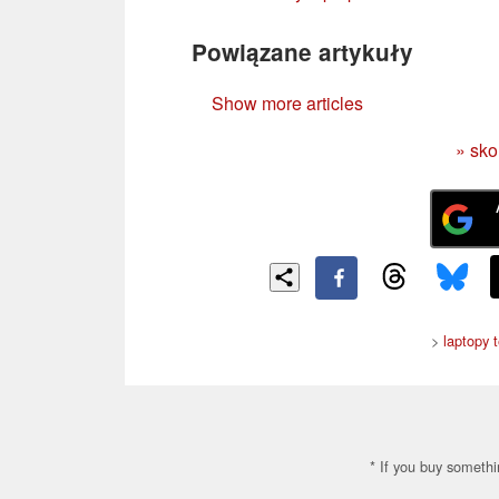
Powiązane artykuły
Show more articles
» sko
>
laptopy 
* If you buy somethi