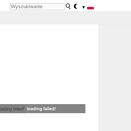
▼
loading failed!
loading failed!