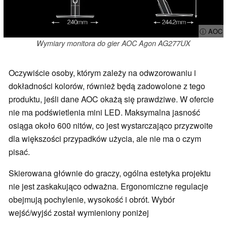
ⓘ AOC
Wymiary monitora do gier AOC Agon AG277UX
Oczywiście osoby, którym zależy na odwzorowaniu i
dokładności kolorów, również będą zadowolone z tego
produktu, jeśli dane AOC okażą się prawdziwe. W ofercie
nie ma podświetlenia mini LED. Maksymalna jasność
osiąga około 600 nitów, co jest wystarczająco przyzwoite
dla większości przypadków użycia, ale nie ma o czym
pisać.
Skierowana głównie do graczy, ogólna estetyka projektu
nie jest zaskakująco odważna. Ergonomiczne regulacje
obejmują pochylenie, wysokość i obrót. Wybór
wejść/wyjść został wymieniony poniżej