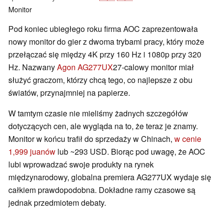
Monitor
Pod koniec ubiegłego roku firma AOC zaprezentowała
nowy monitor do gier z dwoma trybami pracy, który może
przełączać się między 4K przy 160 Hz i 1080p przy 320
Hz. Nazwany
Agon AG277UX
27-calowy monitor miał
służyć graczom, którzy chcą tego, co najlepsze z obu
światów, przynajmniej na papierze.
W tamtym czasie nie mieliśmy żadnych szczegółów
dotyczących cen, ale wygląda na to, że teraz je znamy.
Monitor w końcu trafił do sprzedaży w Chinach,
w cenie
1,999 juanów
lub ~293 USD. Biorąc pod uwagę, że AOC
lubi wprowadzać swoje produkty na rynek
międzynarodowy, globalna premiera AG277UX wydaje się
całkiem prawdopodobna. Dokładne ramy czasowe są
jednak przedmiotem debaty.