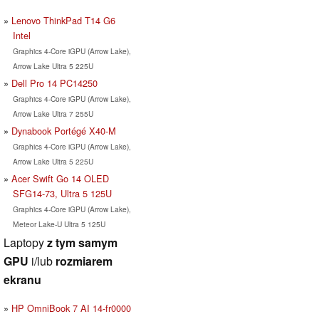
Lenovo ThinkPad T14 G6
Intel
Graphics 4-Core iGPU (Arrow Lake),
Arrow Lake Ultra 5 225U
Dell Pro 14 PC14250
Graphics 4-Core iGPU (Arrow Lake),
Arrow Lake Ultra 7 255U
Dynabook Portégé X40-M
Graphics 4-Core iGPU (Arrow Lake),
Arrow Lake Ultra 5 225U
Acer Swift Go 14 OLED
SFG14-73, Ultra 5 125U
Graphics 4-Core iGPU (Arrow Lake),
Meteor Lake-U Ultra 5 125U
Laptopy
z tym samym
GPU
i/lub
rozmiarem
ekranu
HP OmniBook 7 AI 14-fr0000