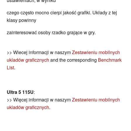
ustawieniach, w wyniku
czego często mocno cierpi jakość grafiki. Układy z tej
klasy powinny
zainteresować osoby rzadko grające w gry.
>> Wiecej informacji w naszym
Zestawieniu mobilnych
ukladów graficznych
and the corresponding
Benchmark
List
.
Ultra 5 115U
:
>> Więcej informacji w naszym
Zestawieniu mobilnych
ukladów graficznych
.