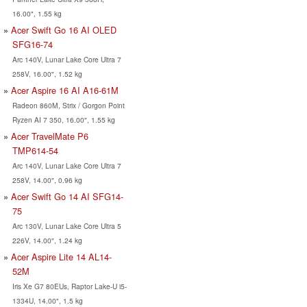
16.00", 1.55 kg
Acer Swift Go 16 AI OLED
SFG16-74
Arc 140V, Lunar Lake Core Ultra 7
258V, 16.00", 1.52 kg
Acer Aspire 16 AI A16-61M
Radeon 860M, Strix / Gorgon Point
Ryzen AI 7 350, 16.00", 1.55 kg
Acer TravelMate P6
TMP614-54
Arc 140V, Lunar Lake Core Ultra 7
258V, 14.00", 0.96 kg
Acer Swift Go 14 AI SFG14-
75
Arc 130V, Lunar Lake Core Ultra 5
226V, 14.00", 1.24 kg
Acer Aspire Lite 14 AL14-
52M
Iris Xe G7 80EUs, Raptor Lake-U i5-
1334U, 14.00", 1.5 kg