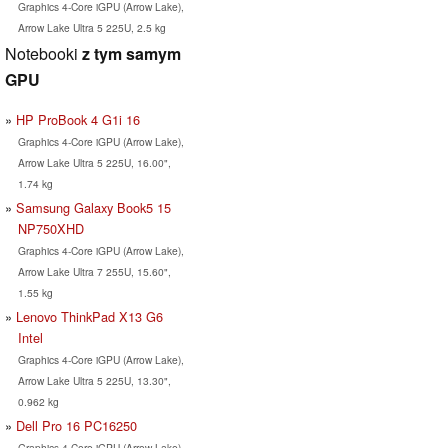
Graphics 4-Core iGPU (Arrow Lake),
Arrow Lake Ultra 5 225U, 2.5 kg
Notebooki
z tym samym
GPU
HP ProBook 4 G1i 16
Graphics 4-Core iGPU (Arrow Lake),
Arrow Lake Ultra 5 225U, 16.00",
1.74 kg
Samsung Galaxy Book5 15
NP750XHD
Graphics 4-Core iGPU (Arrow Lake),
Arrow Lake Ultra 7 255U, 15.60",
1.55 kg
Lenovo ThinkPad X13 G6
Intel
Graphics 4-Core iGPU (Arrow Lake),
Arrow Lake Ultra 5 225U, 13.30",
0.962 kg
Dell Pro 16 PC16250
Graphics 4-Core iGPU (Arrow Lake),