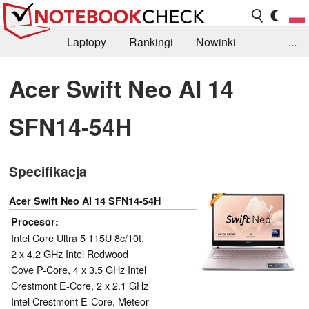
Laptopy
Rankingi
Nowinki
...
Biblioteka
Info
Szukajka recenzji
Acer Swift Neo AI 14
SFN14-54H
Specifikacja
Acer Swift Neo AI 14 SFN14-54H
Procesor
Intel Core Ultra 5 115U 8c/10t,
2 x 4.2 GHz Intel Redwood
Cove P-Core, 4 x 3.5 GHz Intel
Crestmont E-Core, 2 x 2.1 GHz
Intel Crestmont E-Core, Meteor