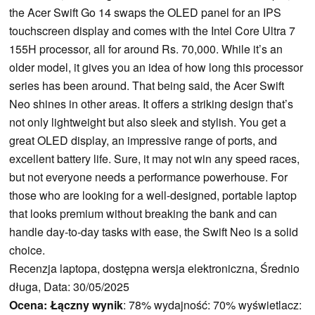
the Acer Swift Go 14 swaps the OLED panel for an IPS
touchscreen display and comes with the Intel Core Ultra 7
155H processor, all for around Rs. 70,000. While it’s an
older model, it gives you an idea of how long this processor
series has been around. That being said, the Acer Swift
Neo shines in other areas. It offers a striking design that’s
not only lightweight but also sleek and stylish. You get a
great OLED display, an impressive range of ports, and
excellent battery life. Sure, it may not win any speed races,
but not everyone needs a performance powerhouse. For
those who are looking for a well-designed, portable laptop
that looks premium without breaking the bank and can
handle day-to-day tasks with ease, the Swift Neo is a solid
choice.
Recenzja laptopa, dostępna wersja elektroniczna, Średnio
długa, Data: 30/05/2025
Ocena:
Łączny wynik
: 78% wydajność: 70% wyświetlacz: