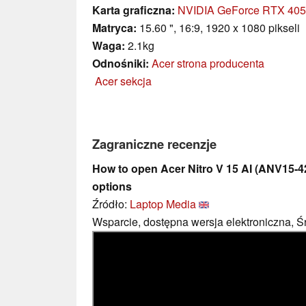
Karta graficzna:
NVIDIA GeForce RTX 405
Matryca:
15.60 ", 16:9, 1920 x 1080 pikseli
Waga:
2.1kg
Odnośniki:
Acer strona producenta
Acer sekcja
Zagraniczne recenzje
How to open Acer Nitro V 15 AI (ANV15-4
options
Źródło:
Laptop Media
Wsparcie, dostępna wersja elektroniczna, Ś