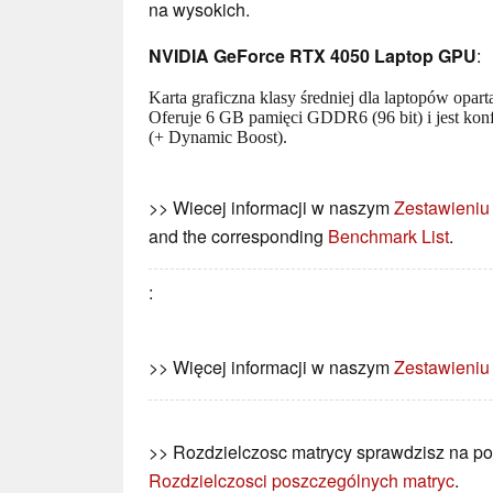
na wysokich.
NVIDIA GeForce RTX 4050 Laptop GPU
:
Karta graficzna klasy średniej dla laptopów opart
Oferuje 6 GB pamięci GDDR6 (96 bit) i jest ko
(+ Dynamic Boost).
>> Wiecej informacji w naszym
Zestawieniu
and the corresponding
Benchmark List
.
:
>> Więcej informacji w naszym
Zestawieniu
>> Rozdzielczosc matrycy sprawdzisz na po
Rozdzielczosci poszczególnych matryc
.