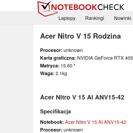
Laptopy
Rankingi
Nowinki
Acer Nitro V 15 Rodzina
Procesor:
unknown
Karta graficzna:
NVIDIA GeForce RTX 405
Matryca:
15.60 "
Waga:
2.1kg
Acer Nitro V 15 AI ANV15-42
Specifikacja
Notebook:
Acer Nitro V 15 AI ANV15-42
Procesor:
unknown