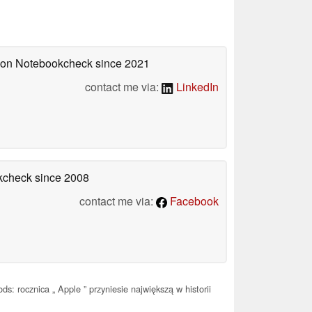
d on Notebookcheck
since 2021
contact me via:
LinkedIn
okcheck
since 2008
contact me via:
Facebook
s: rocznica „ Apple ” przyniesie największą w historii