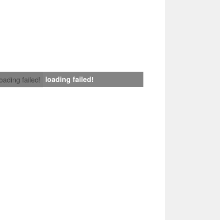
loading failed!
loading failed!