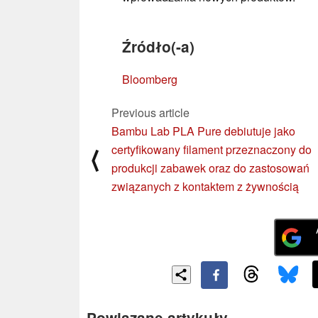
Źródło(-a)
Bloomberg
Previous article
Bambu Lab PLA Pure debiutuje jako
certyfikowany filament przeznaczony do
⟨
produkcji zabawek oraz do zastosowań
związanych z kontaktem z żywnością
Powiązane artykuły