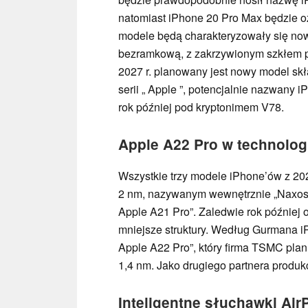
natomiast iPhone 20 Pro Max będzie 
modele będą charakteryzowały się nową
bezramkową, z zakrzywionym szkłem p
2027 r. planowany jest nowy model sk
serii „ Apple ”, potencjalnie nazwany 
rok później pod kryptonimem V78.
Apple A22 Pro w technologi
Wszystkie trzy modele iPhone’ów z 202
2 nm, nazywanym wewnętrznie „Naxos”,
Apple A21 Pro”. Zaledwie rok później o
mniejsze struktury. Według Gurmana iP
Apple A22 Pro”, który firma TSMC pla
1,4 nm. Jako drugiego partnera produk
Inteligentne słuchawki Air