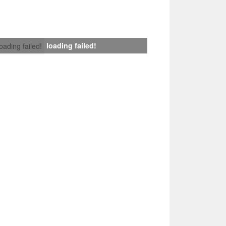
loading failed!
loading failed!