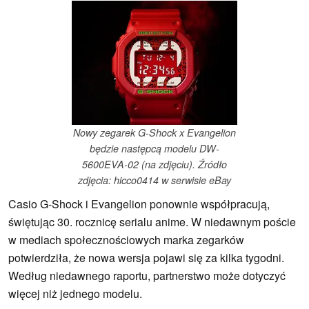
Nowy zegarek G-Shock x Evangelion
będzie następcą modelu DW-
5600EVA-02 (na zdjęciu). Źródło
zdjęcia: hicco0414 w serwisie eBay
Casio G-Shock i Evangelion ponownie współpracują,
świętując 30. rocznicę serialu anime. W niedawnym poście
w mediach społecznościowych marka zegarków
potwierdziła, że nowa wersja pojawi się za kilka tygodni.
Według niedawnego raportu, partnerstwo może dotyczyć
więcej niż jednego modelu.