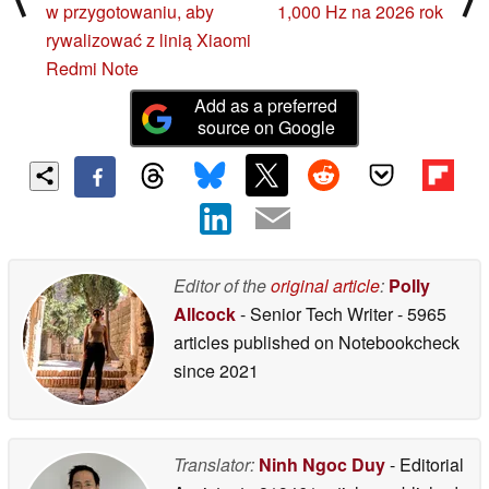
w przygotowaniu, aby
1,000 Hz na 2026 rok
rywalizować z linią Xiaomi
Redmi Note
Add as a preferred
source on Google
Editor of the
original article
:
Polly
Allcock
- Senior Tech Writer
- 5965
articles published on Notebookcheck
since 2021
Translator:
Ninh Ngoc Duy
- Editorial