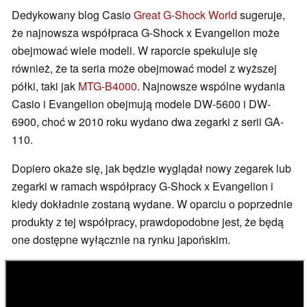
Dedykowany blog Casio
Great G-Shock World
sugeruje,
że najnowsza współpraca G-Shock x Evangelion może
obejmować wiele modeli. W raporcie spekuluje się
również, że ta seria może obejmować model z wyższej
półki, taki jak
MTG-B4000
. Najnowsze wspólne wydania
Casio i Evangelion obejmują modele DW-5600 i DW-
6900, choć w 2010 roku wydano dwa zegarki z serii GA-
110.
Dopiero okaże się, jak będzie wyglądał nowy zegarek lub
zegarki w ramach współpracy G-Shock x Evangelion i
kiedy dokładnie zostaną wydane. W oparciu o poprzednie
produkty z tej współpracy, prawdopodobne jest, że będą
one dostępne wyłącznie na rynku japońskim.