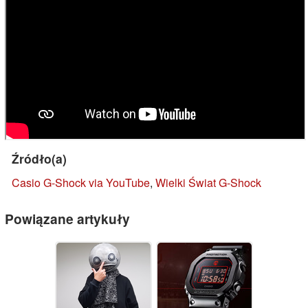
Źródło(a)
Casio G-Shock via YouTube
,
Wielki Świat G-Shock
Powiązane artykuły