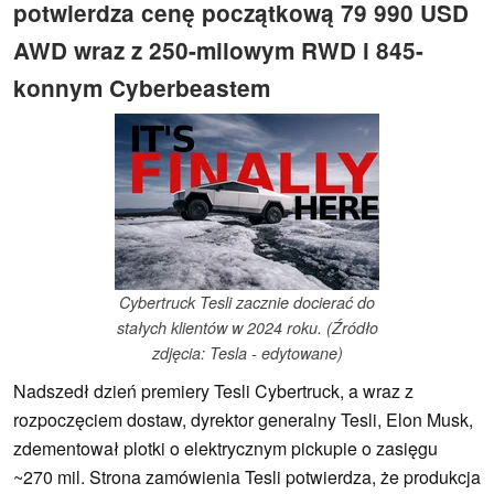
potwierdza cenę początkową 79 990 USD
AWD wraz z 250-milowym RWD i 845-
konnym Cyberbeastem
Cybertruck Tesli zacznie docierać do
stałych klientów w 2024 roku. (Źródło
zdjęcia: Tesla - edytowane)
Nadszedł dzień premiery Tesli Cybertruck, a wraz z
rozpoczęciem dostaw, dyrektor generalny Tesli, Elon Musk,
zdementował plotki o elektrycznym pickupie o zasięgu
~270 mil. Strona zamówienia Tesli potwierdza, że produkcja