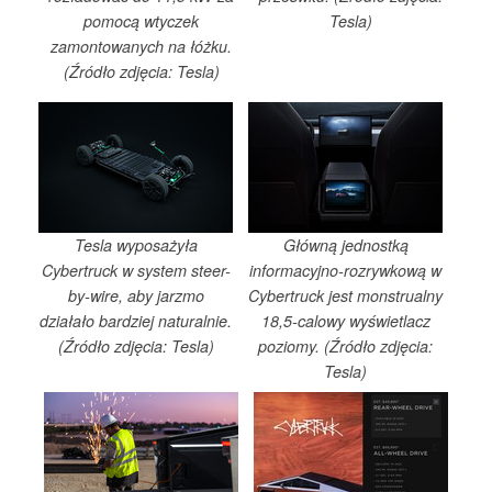
pomocą wtyczek
Tesla)
zamontowanych na łóżku.
(Źródło zdjęcia: Tesla)
Tesla wyposażyła
Główną jednostką
Cybertruck w system steer-
informacyjno-rozrywkową w
by-wire, aby jarzmo
Cybertruck jest monstrualny
działało bardziej naturalnie.
18,5-calowy wyświetlacz
(Źródło zdjęcia: Tesla)
poziomy. (Źródło zdjęcia:
Tesla)