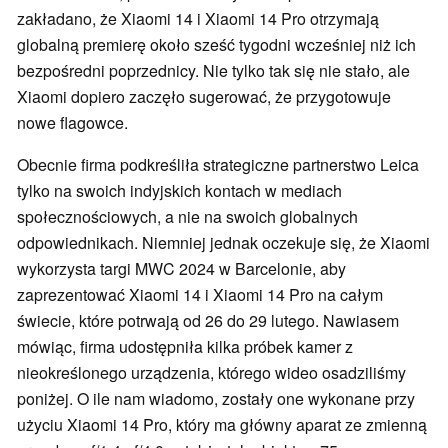
zakładano, że Xiaomi 14 i Xiaomi 14 Pro otrzymają
globalną premierę około sześć tygodni wcześniej niż ich
bezpośredni poprzednicy. Nie tylko tak się nie stało, ale
Xiaomi dopiero zaczęło sugerować, że przygotowuje
nowe flagowce.
Obecnie firma podkreśliła strategiczne partnerstwo Leica
tylko na swoich indyjskich kontach w mediach
społecznościowych, a nie na swoich globalnych
odpowiednikach. Niemniej jednak oczekuje się, że Xiaomi
wykorzysta targi MWC 2024 w Barcelonie, aby
zaprezentować Xiaomi 14 i Xiaomi 14 Pro na całym
świecie, które potrwają od 26 do 29 lutego. Nawiasem
mówiąc, firma udostępniła kilka próbek kamer z
nieokreślonego urządzenia, którego wideo osadziliśmy
poniżej. O ile nam wiadomo, zostały one wykonane przy
użyciu Xiaomi 14 Pro, który ma główny aparat ze zmienną