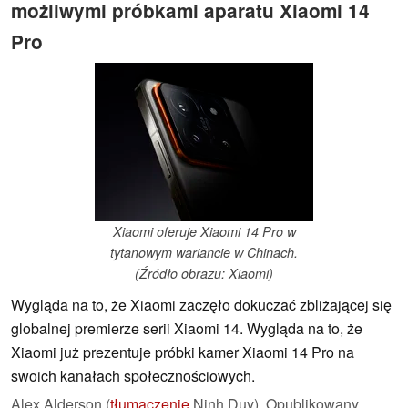
możliwymi próbkami aparatu Xiaomi 14
Pro
Xiaomi oferuje Xiaomi 14 Pro w
tytanowym wariancie w Chinach.
(Źródło obrazu: Xiaomi)
Wygląda na to, że Xiaomi zaczęło dokuczać zbliżającej się
globalnej premierze serii Xiaomi 14. Wygląda na to, że
Xiaomi już prezentuje próbki kamer Xiaomi 14 Pro na
swoich kanałach społecznościowych.
Alex Alderson (
tłumaczenie
Ninh Duy),
Opublikowany