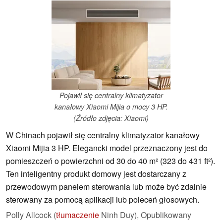
Pojawił się centralny klimatyzator
kanałowy Xiaomi Mijia o mocy 3 HP.
(Źródło zdjęcia: Xiaomi)
W Chinach pojawił się centralny klimatyzator kanałowy
Xiaomi Mijia 3 HP. Elegancki model przeznaczony jest do
pomieszczeń o powierzchni od 30 do 40 m² (323 do 431 ft²).
Ten inteligentny produkt domowy jest dostarczany z
przewodowym panelem sterowania lub może być zdalnie
sterowany za pomocą aplikacji lub poleceń głosowych.
Polly Allcock (
tłumaczenie
Ninh Duy),
Opublikowany