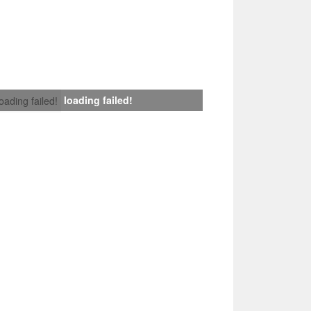
loading failed!
loading failed!