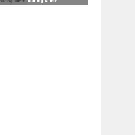
loading failed!
loading failed!