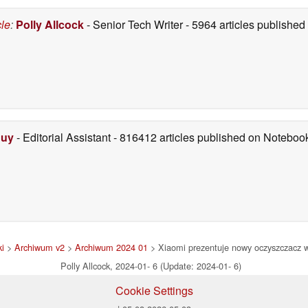
cle
:
Polly Allcock
- Senior Tech Writer
- 5964 articles publishe
Duy
- Editorial Assistant
- 816412 articles published on Notebo
i
>
Archiwum v2
>
Archiwum 2024 01
> Xiaomi prezentuje nowy oczyszczacz 
Polly Allcock, 2024-01- 6 (Update: 2024-01- 6)
Cookie Settings