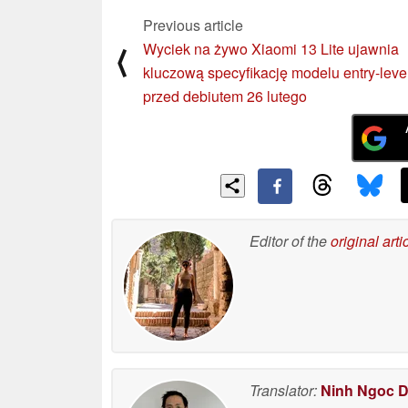
Previous article
Wyciek na żywo Xiaomi 13 Lite ujawnia
⟨
kluczową specyfikację modelu entry-leve
przed debiutem 26 lutego
Editor of the
original arti
Translator:
Ninh Ngoc 