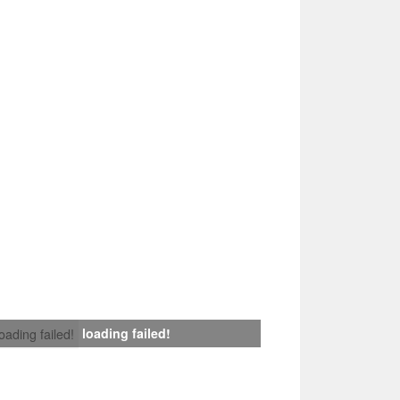
loading failed!
loading failed!