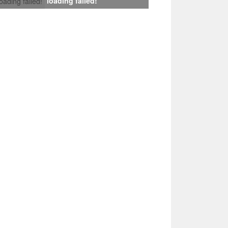
loading failed!
loading failed!