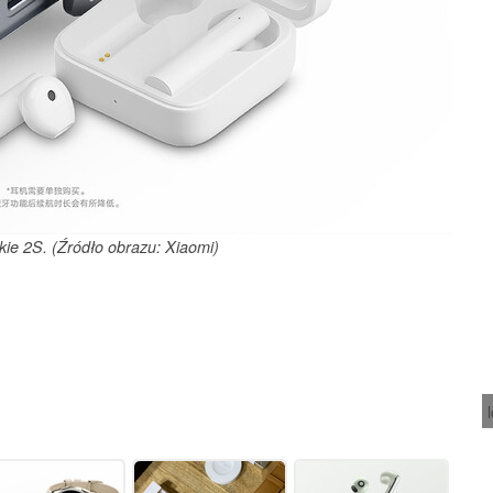
kie 2S. (Źródło obrazu: Xiaomi)