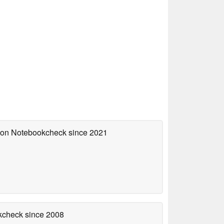
d on Notebookcheck
since 2021
okcheck
since 2008