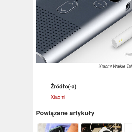
Xiaomi Walkie Tal
Źródło(-a)
Xiaomi
Powiązane artykuły