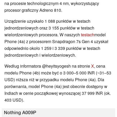
na procesie technologicznym 4 nm, wykorzystujący
procesor graficzny Adreno 810.
Urządzenie uzyskało 1 088 punktów w testach
jednordzeniowych oraz 3 155 punktów w testach
wielordzeniowych procesora. W naszych
testach
model
Phone (4a) z procesorem Snapdragon 7s Gen 4 uzyskał
odpowiednio około 1 259 i 3 339 punktów w testach
jednordzeniowych i wielordzeniowych.
Według informatora @heyitsyogesh na stronie
X
, cena
modelu Phone (4b) może być o 3 000–5 000 INR (~31–53
USD) niższa niż w przypadku modelu Phone (4a). Dla
porównania, model Phone (4a) jest obecnie dostępny w
Indiach w cenie początkowej wynoszącej 37 999 INR (ok.
403 USD).