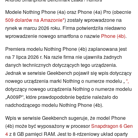
Modele Nothing Phone (4a) oraz Phone (4a) Pro (obecnie
509 dolarów na Amazonie
) zostały wprowadzone na
rynek w marcu 2026 roku. Firma potwierdziła niedawno
wprowadzenie nowego smartfona o nazwie
Phone (4b)
.
Premiera modelu Nothing Phone (4b) zaplanowana jest
na 7 lipca 2026 r. Na razie firma nie ujawniła żadnych
danych technicznych dotyczących tego urządzenia.
Jednak w serwisie Geekbench pojawił się wpis dotyczący
nowego urządzenia marki Nothing o numerze modelu „
”,
dotyczący nowego urządzenia Nothing o numerze modelu
„A009P”, które prawdopodobnie będzie należało do
nadchodzącego modelu Nothing Phone (4b).
Wpis w serwisie Geekbench sugeruje, że model Phone
(4b) może być wyposażony w procesor
Snapdragon 6 Gen
4
z 8 GB pamięci RAM. Jest to 8-rdzeniowy układ oparty