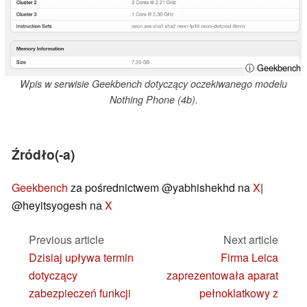
ⓘ Geekbench
Wpis w serwisie Geekbench dotyczący oczekiwanego modelu
Nothing Phone (4b).
Źródło(-a)
Geekbench
za pośrednictwem @yabhishekhd na
X
|
@heyitsyogesh na
X
Previous article
Next article
Dzisiaj upływa termin
Firma Leica
dotyczący
zaprezentowała aparat
zabezpieczeń funkcji
pełnoklatkowy z