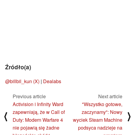
Źródło(a)
@billbil_kun (X)
|
Dealabs
Previous article
Next article
Activision i Infinity Ward
"Wszystko gotowe,
zapewniają, że w Call of
zaczynamy": Nowy
⟨
⟩
Duty: Modern Warfare 4
wyciek Steam Machine
nie pojawią się żadne
podsyca nadzieje na