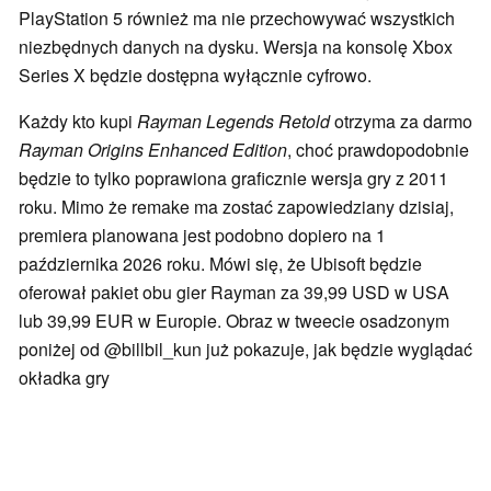
PlayStation 5 również ma nie przechowywać wszystkich
niezbędnych danych na dysku. Wersja na konsolę Xbox
Series X będzie dostępna wyłącznie cyfrowo.
Każdy kto kupi
Rayman Legends Retold
otrzyma za darmo
Rayman Origins Enhanced Edition
, choć prawdopodobnie
będzie to tylko poprawiona graficznie wersja gry z 2011
roku. Mimo że remake ma zostać zapowiedziany dzisiaj,
premiera planowana jest podobno dopiero na 1
października 2026 roku. Mówi się, że Ubisoft będzie
oferował pakiet obu gier Rayman za 39,99 USD w USA
lub 39,99 EUR w Europie. Obraz w tweecie osadzonym
poniżej od @billbil_kun już pokazuje, jak będzie wyglądać
okładka gry