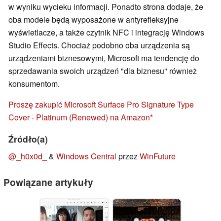
w wyniku wycieku informacji. Ponadto strona dodaje, że
oba modele będą wyposażone w antyrefleksyjne
wyświetlacze, a także czytnik NFC i integrację Windows
Studio Effects. Chociaż podobno oba urządzenia są
urządzeniami biznesowymi, Microsoft ma tendencję do
sprzedawania swoich urządzeń "dla biznesu" również
konsumentom.
Proszę zakupić Microsoft Surface Pro Signature Type
Cover - Platinum (Renewed) na Amazon
Źródło(a)
@_h0x0d_
&
Windows Central
przez
WinFuture
Powiązane artykuły