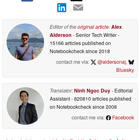
Editor of the
original article
:
Alex
Alderson
- Senior Tech Writer
-
15166 articles published on
Notebookcheck
since 2018
contact me via:
@aldersonaj
,
Bluesky
Translator:
Ninh Ngoc Duy
- Editorial
Assistant
- 820810 articles published
on Notebookcheck
since 2008
contact me via:
Facebook