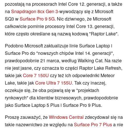
pozostają na procesorach Intel Core 12. generacji, a także
na
Snapdragon 8cx Gen 3
-wywodzący się z Microsoft
SQ3 w
Surface Pro 9 5G
. Nic dziwnego, że Microsoft
całkowicie pominie procesory Intel Core 13. generacji,
które często określane są nazwą kodową "Raptor Lake".
Podobno Microsoft zaktualizuje linie Surface Laptop i
Surface Pro do "nowszych chipów Intel 14. generacji",
prawdopodobnie 21 marca, według Walking Cat. Na razie
nie jest jasne, czy oznacza to części Raptor Lake Refresh,
takie jak
Core 7 150U
czy też ich odpowiedniki Meteor
Lake, takie jak
Core Ultra 7 155U
. Tak czy inaczej,
oczekuje się, że oba pojawią się w "projektach
rynkowych" dla klientów biznesowych, prawdopodobnie
jako Surface Laptop 5 Plus i Surface Pro 9 Plus.
Proszę zauważyć, że
Windows Central
zdecydował się na
takie nazewnictwo ze względu na
Surface Pro 7 Plus
a nie