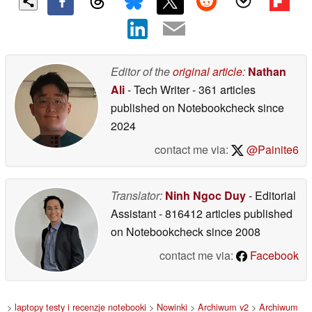
Editor of the
original article
:
Nathan
Ali
- Tech Writer
- 361 articles
published on Notebookcheck
since
2024
contact me via:
@Painite6
Translator:
Ninh Ngoc Duy
- Editorial
Assistant
- 816412 articles published
on Notebookcheck
since 2008
contact me via:
Facebook
>
laptopy testy i recenzje notebooki
>
Nowinki
>
Archiwum v2
>
Archiwum