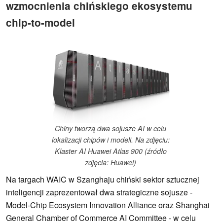
wzmocnienia chińskiego ekosystemu
chip-to-model
Chiny tworzą dwa sojusze AI w celu
lokalizacji chipów i modeli. Na zdjęciu:
Klaster AI Huawei Atlas 900 (źródło
zdjęcia: Huawei)
Na targach WAIC w Szanghaju chiński sektor sztucznej
inteligencji zaprezentował dwa strategiczne sojusze -
Model-Chip Ecosystem Innovation Alliance oraz Shanghai
General Chamber of Commerce AI Committee - w celu