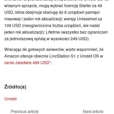
własnym sprzęcie, mogą wybrać licencję Starter za 49
USD, która obejmuje obsługę do 6 urządzeń pamięci
masowej i jeden rok aktualizacji; wersję Unleashed za
109 USD (nieograniczona liczba urządzeń, ale nadal
jeden rok aktualizacji); Lifetime (wszystko bez ograniczeń
za jednorazową opłatą w wysokości 249 USD).
Wracając do gotowych serwerów, warto wspomnieć, że
Amazon oferuje obecnie LincStation S1 z Unraid OS w
cenie zaledwie 499 USD
.
Źródło(a)
Unraid
Previous article
Next article