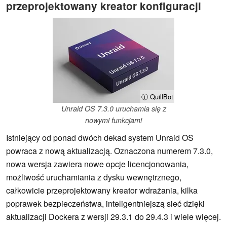
przeprojektowany kreator konfiguracji
ⓘ QuillBot
Unraid OS 7.3.0 uruchamia się z
nowymi funkcjami
Istniejący od ponad dwóch dekad system Unraid OS
powraca z nową aktualizacją. Oznaczona numerem 7.3.0,
nowa wersja zawiera nowe opcje licencjonowania,
możliwość uruchamiania z dysku wewnętrznego,
całkowicie przeprojektowany kreator wdrażania, kilka
poprawek bezpieczeństwa, inteligentniejszą sieć dzięki
aktualizacji Dockera z wersji 29.3.1 do 29.4.3 i wiele więcej.