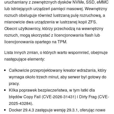
uruchamiany z zewnętrznych dysków NVMe, SSD, eMMC
lub istniejących urządzeń pamięci masowej. Wewnętrzny
rozruch obsługuje również lustrzaną pulę rozruchową, a
mianowicie dwa urządzenia w lustrzanej kopii ZFS.
Obecni użytkownicy, którzy przechodzą na wewnętrzny
rozruch, mogą skorzystać z licencjonowania flash lub
licencjonowania opartego na TPM.
Lista innych zmian, o których warto wspomnieć, obejmuje
następujące elementy:
Całkowicie przeprojektowany kreator wdrażania, który
wymaga około trzech minut, aby serwer był gotowy do
pracy.
Kilka poprawek bezpieczeństwa, w tym łatki dla
błędów Copy Fail (CVE-2026-31431) i Dirty Frag (CVE-
2025-43284).
Docker 29.4.3 zastępuje wersję 29.3.1, oferując nowe