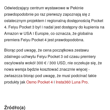
Odwiedzający centrum wystawowe w Pekinie
prawdopodobnie po raz pierwszy zapoznają się z
ostatecznym projektem i regionalną dostępnością Pocket
4. Feiyu Pocket 3 był i nadal jest dostępny do kupienia na
Amazon w USA i Europie, co oznacza, że globalna
premiera Feiyu Pocket 4 jest prawdopodobna.
Biorąc pod uwagę, że cena początkowa zestawu
zdalnego uchwytu Feiyu Pocket 3 od czasu premiery
oscylowała wokół 300 € / 300 USD, nie oczekuje się, że
nowa wersja będzie kosztować znacznie więcej -
zwłaszcza biorąc pod uwagę, że musi podcinać takie
produkty jak
Osmo Pocket 4
i
Insta360 Luna Pro
.
Źródło(a)