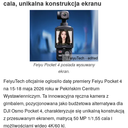
cala, unikalna konstrukcja ekranu
ⓘ FeiyuTech - edited
Feiyu Pocket 4 posiada wysuwany
ekran.
FeiyuTech oficjalnie ogłosiło datę premiery Feiyu Pocket 4
na 15-18 maja 2026 roku w Pekińskim Centrum
Wystawienniczym. Ta innowacyjna ręczna kamera z
gimbalem, pozycjonowana jako budżetowa alternatywa dla
DJI Osmo Pocket 4, charakteryzuje się unikalną konstrukcją
z przesuwanym ekranem, matrycą 50 MP 1/1,55 cala i
możliwościami wideo 4K/60 kl.