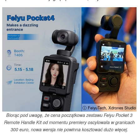
ⓘ FeiyuTech, Xdrones Studio
Biorąc pod uwagę, że cena początkowa zestawu Feiyu Pocket 3
Remote Handle Kit od momentu premiery oscylowała w granicach
300 euro, nowa wersja nie powinna kosztować dużo więcej.