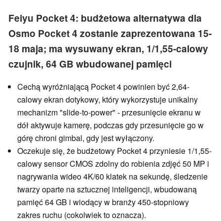
Feiyu Pocket 4: budżetowa alternatywa dla
Osmo Pocket 4 zostanie zaprezentowana 15-
18 maja; ma wysuwany ekran, 1/1,55-calowy
czujnik, 64 GB wbudowanej pamięci
Cechą wyróżniającą Pocket 4 powinien być 2,64-
calowy ekran dotykowy, który wykorzystuje unikalny
mechanizm "slide-to-power" - przesunięcie ekranu w
dół aktywuje kamerę, podczas gdy przesunięcie go w
górę chroni gimbal, gdy jest wyłączony.
Oczekuje się, że budżetowy Pocket 4 przyniesie 1/1,55-
calowy sensor CMOS zdolny do robienia zdjęć 50 MP i
nagrywania wideo 4K/60 klatek na sekundę, śledzenie
twarzy oparte na sztucznej inteligencji, wbudowaną
pamięć 64 GB i wiodący w branży 450-stopniowy
zakres ruchu (cokolwiek to oznacza).