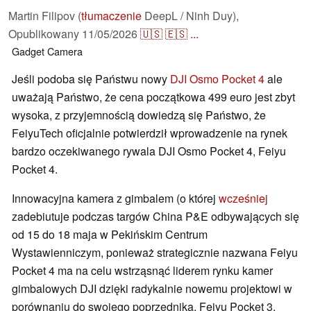
Martin Filipov (
tłumaczenie
DeepL / Ninh Duy),
Opublikowany
11/05/2026
🇺🇸
🇪🇸
...
Gadget
Camera
Jeśli podoba się Państwu nowy
DJI Osmo Pocket 4
ale
uważają Państwo, że cena początkowa 499 euro jest zbyt
wysoka, z przyjemnością dowiedzą się Państwo, że
FeiyuTech oficjalnie potwierdził wprowadzenie na rynek
bardzo oczekiwanego rywala DJI Osmo Pocket 4, Feiyu
Pocket 4.
Innowacyjna kamera z gimbalem (o której
wcześniej
zadebiutuje podczas targów China P&E odbywających się
od 15 do 18 maja w Pekińskim Centrum
Wystawienniczym, ponieważ strategicznie nazwana Feiyu
Pocket 4 ma na celu wstrząsnąć liderem rynku kamer
gimbalowych DJI dzięki radykalnie nowemu projektowi w
porównaniu do swojego poprzednika, Feiyu Pocket 3.