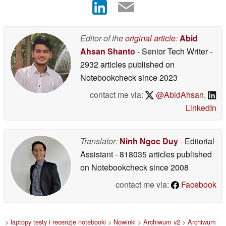
Editor of the
original article
:
Abid
Ahsan Shanto
- Senior Tech Writer
-
2932 articles published on
Notebookcheck
since 2023
contact me via:
@AbidAhsan
,
LinkedIn
Translator:
Ninh Ngoc Duy
- Editorial
Assistant
- 818035 articles published
on Notebookcheck
since 2008
contact me via:
Facebook
>
laptopy testy i recenzje notebooki
>
Nowinki
>
Archiwum v2
>
Archiwum