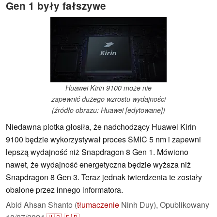
Gen 1 były fałszywe
Huawei Kirin 9100 może nie
zapewnić dużego wzrostu wydajności
(źródło obrazu: Huawei [edytowane])
Niedawna plotka głosiła, że nadchodzący Huawei Kirin
9100 będzie wykorzystywał proces SMIC 5 nm i zapewni
lepszą wydajność niż Snapdragon 8 Gen 1. Mówiono
nawet, że wydajność energetyczna będzie wyższa niż
Snapdragon 8 Gen 3. Teraz jednak twierdzenia te zostały
obalone przez innego informatora.
Abid Ahsan Shanto (
tłumaczenie
Ninh Duy),
Opublikowany