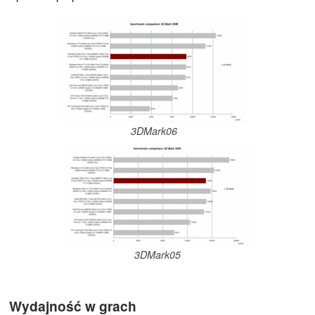
3DMark06
3DMark05
Wydajność w grach