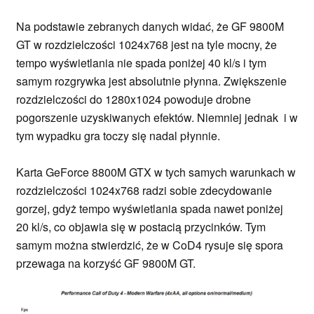
Na podstawie zebranych danych widać, że GF 9800M
GT w rozdzielczości 1024x768 jest na tyle mocny, że
tempo wyświetlania nie spada poniżej 40 kl/s i tym
samym rozgrywka jest absolutnie płynna. Zwiększenie
rozdzielczości do 1280x1024 powoduje drobne
pogorszenie uzyskiwanych efektów. Niemniej jednak i w
tym wypadku gra toczy się nadal płynnie.
Karta GeForce 8800M GTX w tych samych warunkach w
rozdzielczości 1024x768 radzi sobie zdecydowanie
gorzej, gdyż tempo wyświetlania spada nawet poniżej
20 kl/s, co objawia się w postacią przycinków. Tym
samym można stwierdzić, że w CoD4 rysuje się spora
przewaga na korzyść GF 9800M GT.