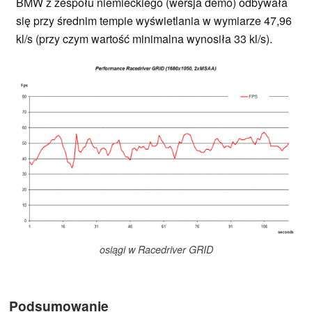
BMW z zespołu niemieckiego (wersja demo) odbywała
się przy średnim tempie wyświetlania w wymiarze 47,96
kl/s (przy czym wartość minimalna wynosiła 33 kl/s).
osiągi w Racedriver GRID
Podsumowanie