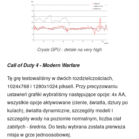
Crysis GPU - detale na very high
Call of Duty 4 - Modern Warfare
Tę grę testowaliśmy w dwóch rozdzielczościach,
1024x768 i 1280x1024 pikseli. Przy precyzowaniu
ustawień grafiki wybraliśmy następujące opcje: 4x AA,
wszystkie opcje aktywowane (cienie, światła, dziury po
kulach), światła dynamiczne, szczegóły modeli i
szczegóły wody na poziomie normalnym, liczba ciał
zabitych - średnia. Do testu wybrana została pierwsza
misja w grze jednoosobowej.