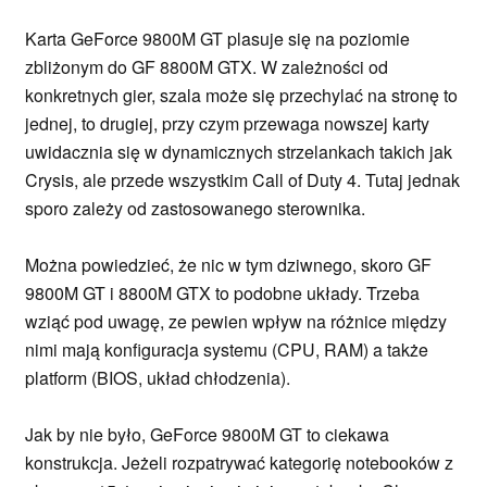
Karta GeForce 9800M GT plasuje się na poziomie
zbliżonym do GF 8800M GTX. W zależności od
konkretnych gier, szala może się przechylać na stronę to
jednej, to drugiej, przy czym przewaga nowszej karty
uwidacznia się w dynamicznych strzelankach takich jak
Crysis, ale przede wszystkim Call of Duty 4. Tutaj jednak
sporo zależy od zastosowanego sterownika.
Można powiedzieć, że nic w tym dziwnego, skoro GF
9800M GT i 8800M GTX to podobne układy. Trzeba
wziąć pod uwagę, ze pewien wpływ na różnice między
nimi mają konfiguracja systemu (CPU, RAM) a także
platform (BIOS, układ chłodzenia).
Jak by nie było, GeForce 9800M GT to ciekawa
konstrukcja. Jeżeli rozpatrywać kategorię notebooków z