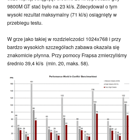
9800M GT stać było na 23 kl/s. Zdecydował o tym
wysoki rezultat maksymalny (71 kl/s) osiągnięty w
przebiegu testu.
W grze jako takiej w rozdzielczości 1024x768 i przy
bardzo wysokich szczegółach zabawa okazała się
znakomicie płynna. Przy pomocy Frapsa zmierzyliśmy
średnio 39,4 kl/s (min. 20, maks. 58).