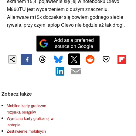
ekranem 15,4, pojawienie się jej w notebooku Clevo
M860TU jest wydarzeniem o dużym znaczeniu.
Alienware m15x doczekał się bowiem godnego siebie
rywala, przy czym laptop Clevo nie będzie aż tak drogi.
Add as a preferred
source on Google
Zobacz także
Mobilne karty graficzne -
rozpiska osiągów
Wymiana karty graficznej w
laptopie
Zestawienie mobilnych