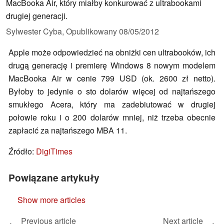
MacBooka Air, który miałby konkurować z ultrabookami
drugiej generacji.
Sylwester Cyba,
Opublikowany
08/05/2012
Apple może odpowiedzieć na obniżki cen ultrabooków, ich
drugą generację i premierę Windows 8 nowym modelem
MacBooka Air w cenie 799 USD (ok. 2600 zł netto).
Byłoby to jedynie o sto dolarów więcej od najtańszego
smukłego Acera, który ma zadebiutować w drugiej
połowie roku i o 200 dolarów mniej, niż trzeba obecnie
zapłacić za najtańszego MBA 11.
Źródło:
DigiTimes
Powiązane artykuły
Show more articles
Previous article
Next article