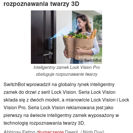
rozpoznawania twarzy 3D
ⓘ SwitchBot
Inteligentny zamek Lock Vision Pro
obsługuje rozpoznawanie twarzy
SwitchBot wprowadził na globalny rynek inteligentny
zamek do drzwi z serii Lock Vision. Seria Lock Vision
składa się z dwóch modeli, a mianowicie Lock Vision i Lock
Vision Pro. Seria Lock Vision reklamowana jest jako
pierwszy na świecie inteligentny zamek wyposażony w
technologię rozpoznawania twarzy 3D.
Abhinav Fating (
tłumaczenie
DeepL / Ninh Duy),