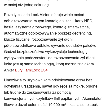
w mniej niż jedną sekundę.
Poza tym, seria Lock Vision oferuje wiele metod
odblokowywania, w tym kontrolę aplikacji, karty NFC,
hasła, asystenta głosowego, kontrolę smartwatcha,
automatyczne odblokowywanie poprzez geofencing,
klucze fizyczne, rozpoznawanie żył dłoni i
półprzewodnikowe odblokowywanie odcisków palców.
Gadżet bezpieczeństwa wykorzystuje technologię
wykrywania podczerwieni do rozpoznawania żył dłoni,
która jest tą samą technologią, którą można znaleźć w
Anker
Eufy FamiLock E34
.
Umożliwia to użytkownikom odblokowanie drzwi bez
dotykania urządzenia, nawet gdy ręce są mokre, brudne
lub trudne do zeskanowania za pomocą
konwencjonalnych czytników linii papilarnych. Akumulator
litowy o dużej pojemności 10 000 mAh zasila serię Lock