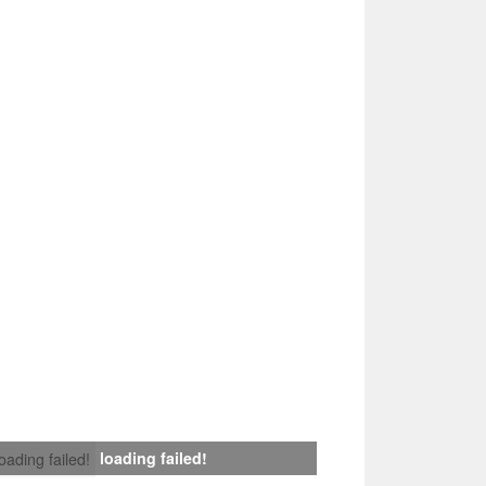
loading failed!
loading failed!