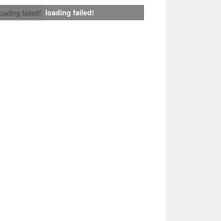
loading failed!
loading failed!