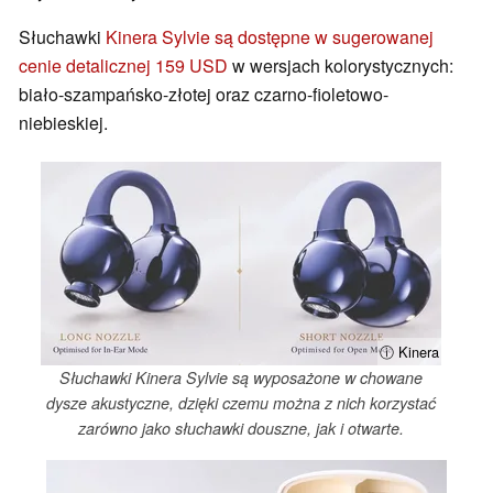
Słuchawki
Kinera Sylvie są dostępne w sugerowanej
cenie detalicznej 159 USD
w wersjach kolorystycznych:
biało-szampańsko-złotej oraz czarno-fioletowo-
niebieskiej.
ⓘ Kinera
Słuchawki Kinera Sylvie są wyposażone w chowane
dysze akustyczne, dzięki czemu można z nich korzystać
zarówno jako słuchawki douszne, jak i otwarte.