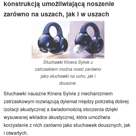
konstrukcją umożliwiającą noszenie
zarówno na uszach, jak i w uszach
ⓘ Kinera
Słuchawki Kinera Sylvie z
zatrzaskiem można nosić zarówno
jako słuchawki na ucho, jak i
douszne.
Słuchawki nauszne Kinera Sylvie z mechanizmem
zatrzaskowym rozwiązują dylemat między potrzebą dobrej
izolacji akustycznej a świadomością otoczenia dzięki
wysuwanej wkładce akustycznej, która umożliwia
korzystanie z nich zarówno jako słuchawek dousznych, jak
i otwartych.