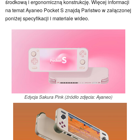
środkową i ergonomiczną konstrukcję. Więcej informacji
na temat Ayaneo Pocket S znajdą Państwo w załączonej
poniżej specyfikacji i materiale wideo.
Edycja Sakura Pink (źródło zdjęcia: Ayaneo)