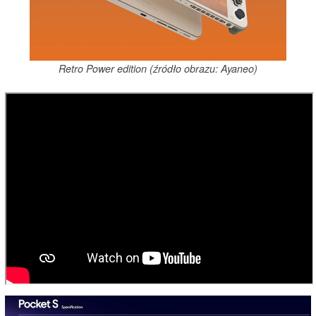
Retro Power edition (źródło obrazu: Ayaneo)