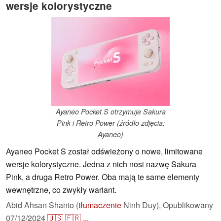
wersje kolorystyczne
Ayaneo Pocket S otrzymuje Sakura
Pink i Retro Power (źródło zdjęcia:
Ayaneo)
Ayaneo Pocket S został odświeżony o nowe, limitowane
wersje kolorystyczne. Jedna z nich nosi nazwę Sakura
Pink, a druga Retro Power. Oba mają te same elementy
wewnętrzne, co zwykły wariant.
Abid Ahsan Shanto (
tłumaczenie
Ninh Duy),
Opublikowany
07/12/2024
🇺🇸
🇫🇷
...