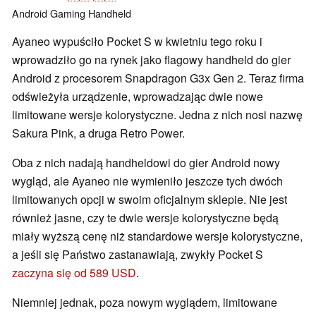
Android
Gaming
Handheld
Ayaneo wypuściło Pocket S w kwietniu tego roku i
wprowadziło go na rynek jako flagowy handheld do gier
Android z procesorem Snapdragon G3x Gen 2. Teraz firma
odświeżyła urządzenie, wprowadzając dwie nowe
limitowane wersje kolorystyczne. Jedna z nich nosi nazwę
Sakura Pink, a druga Retro Power.
Oba z nich nadają handheldowi do gier Android nowy
wygląd, ale Ayaneo nie wymieniło jeszcze tych dwóch
limitowanych opcji w swoim oficjalnym sklepie. Nie jest
również jasne, czy te dwie wersje kolorystyczne będą
miały wyższą cenę niż standardowe wersje kolorystyczne,
a jeśli się Państwo zastanawiają, zwykły Pocket S
zaczyna się od 589 USD
.
Niemniej jednak, poza nowym wyglądem, limitowane