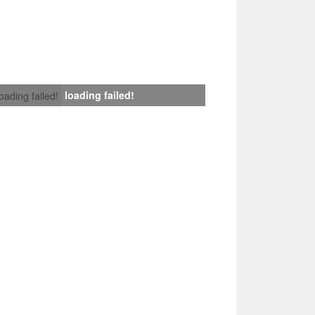
loading failed!
loading failed!