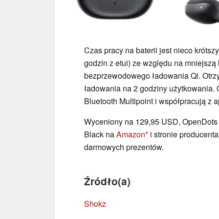
Czas pracy na baterii jest nieco króts
godzin z etui) ze względu na mniejszą b
bezprzewodowego ładowania Qi. Otrzy
ładowania na 2 godziny użytkowania. O
Bluetooth Multipoint i współpracują z a
Wyceniony na 129,95 USD, OpenDots A
Black na
Amazon
i stronie producenta
darmowych prezentów.
Źródło(a)
Shokz