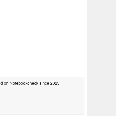
hed on Notebookcheck
since 2023