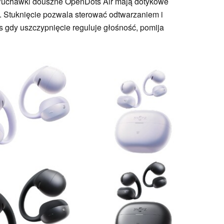
słuchawki douszne OpenDots Air mają dotykowe
ku. Stuknięcie pozwala sterować odtwarzaniem i
 gdy uszczypnięcie reguluje głośność, pomija