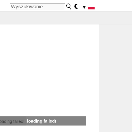
▼
loading failed!
loading failed!