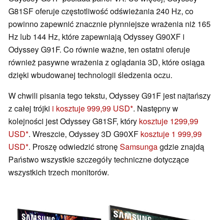
G81SF oferuje częstotliwość odświeżania 240 Hz, co
powinno zapewnić znacznie płynniejsze wrażenia niż 165
Hz lub 144 Hz, które zapewniają Odyssey G90XF i
Odyssey G91F. Co równie ważne, ten ostatni oferuje
również pasywne wrażenia z oglądania 3D, które osiąga
dzięki wbudowanej technologii śledzenia oczu.
W chwili pisania tego tekstu, Odyssey G91F jest najtańszy
z całej trójki
i kosztuje 999,99 USD
. Następny w
kolejności jest Odyssey G81SF, który
kosztuje 1299,99
USD
. Wreszcie, Odyssey 3D G90XF
kosztuje 1 999,99
USD
. Proszę odwiedzić stronę
Samsunga
gdzie znajdą
Państwo wszystkie szczegóły techniczne dotyczące
wszystkich trzech monitorów.