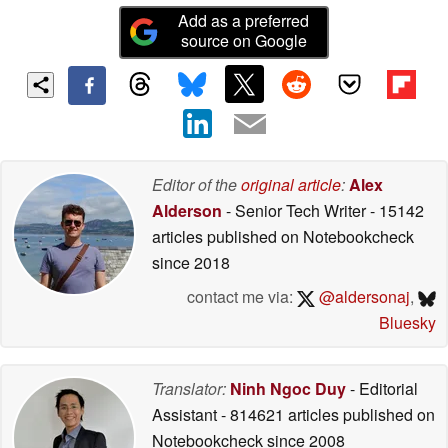
Add as a preferred
source on Google
Editor of the
original article
:
Alex
Alderson
- Senior Tech Writer
- 15142
articles published on Notebookcheck
since 2018
contact me via:
@aldersonaj
,
Bluesky
Translator:
Ninh Ngoc Duy
- Editorial
Assistant
- 814621 articles published on
Notebookcheck
since 2008