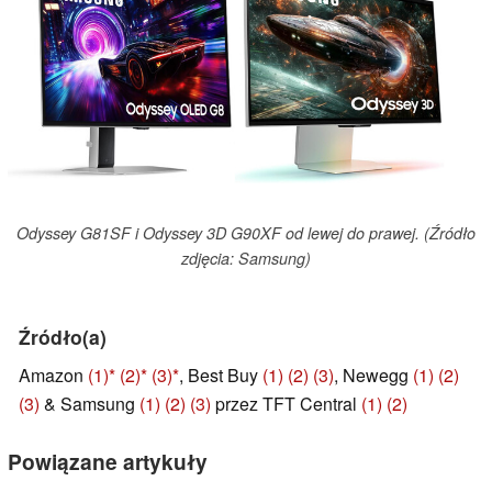
Odyssey G81SF i Odyssey 3D G90XF od lewej do prawej. (Źródło
zdjęcia: Samsung)
Źródło(a)
Amazon
(1)
(2)
(3)
, Best Buy
(1)
(2)
(3)
, Newegg
(1)
(2)
(3)
& Samsung
(1)
(2)
(3)
przez TFT Central
(1)
(2)
Powiązane artykuły