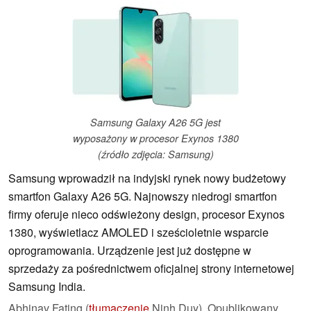
Samsung Galaxy A26 5G jest
wyposażony w procesor Exynos 1380
(źródło zdjęcia: Samsung)
Samsung wprowadził na indyjski rynek nowy budżetowy
smartfon Galaxy A26 5G. Najnowszy niedrogi smartfon
firmy oferuje nieco odświeżony design, procesor Exynos
1380, wyświetlacz AMOLED i sześcioletnie wsparcie
oprogramowania. Urządzenie jest już dostępne w
sprzedaży za pośrednictwem oficjalnej strony internetowej
Samsung India.
Abhinav Fating (
tłumaczenie
Ninh Duy),
Opublikowany