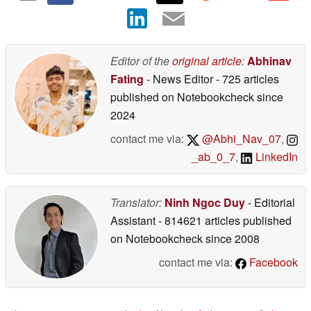
Editor of the
original article
:
Abhinav
Fating
- News Editor
- 725 articles
published on Notebookcheck
since
2024
contact me via:
@Abhi_Nav_07
,
_ab_0_7
,
LinkedIn
Translator:
Ninh Ngoc Duy
- Editorial
Assistant
- 814621 articles published
on Notebookcheck
since 2008
contact me via:
Facebook