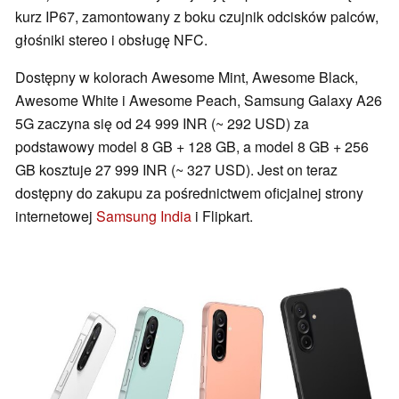
kurz IP67, zamontowany z boku czujnik odcisków palców,
głośniki stereo i obsługę NFC.
Dostępny w kolorach Awesome Mint, Awesome Black,
Awesome White i Awesome Peach, Samsung Galaxy A26
5G zaczyna się od 24 999 INR (~ 292 USD) za
podstawowy model 8 GB + 128 GB, a model 8 GB + 256
GB kosztuje 27 999 INR (~ 327 USD). Jest on teraz
dostępny do zakupu za pośrednictwem oficjalnej strony
internetowej
Samsung India
i Flipkart.