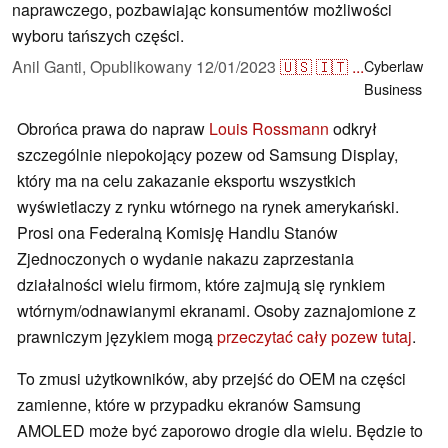
naprawczego, pozbawiając konsumentów możliwości
wyboru tańszych części.
Anil Ganti,
Opublikowany
12/01/2023
🇺🇸
🇮🇹
...
Cyberlaw
Business
Obrońca prawa do napraw
Louis Rossmann
odkrył
szczególnie niepokojący pozew od Samsung Display,
który ma na celu zakazanie eksportu wszystkich
wyświetlaczy z rynku wtórnego na rynek amerykański.
Prosi ona Federalną Komisję Handlu Stanów
Zjednoczonych o wydanie nakazu zaprzestania
działalności wielu firmom, które zajmują się rynkiem
wtórnym/odnawianymi ekranami. Osoby zaznajomione z
prawniczym językiem mogą
przeczytać cały pozew tutaj
.
To zmusi użytkowników, aby przejść do OEM na części
zamienne, które w przypadku ekranów Samsung
AMOLED może być zaporowo drogie dla wielu. Będzie to