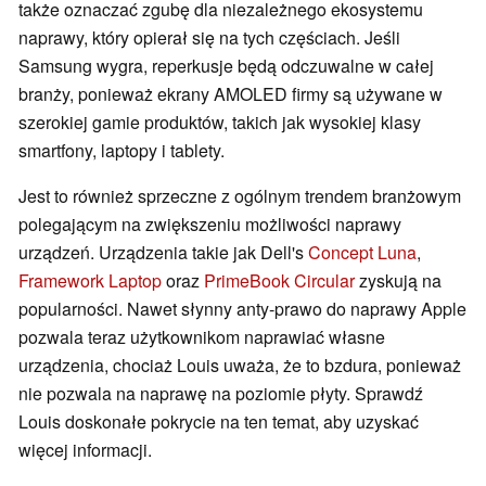
także oznaczać zgubę dla niezależnego ekosystemu
naprawy, który opierał się na tych częściach. Jeśli
Samsung wygra, reperkusje będą odczuwalne w całej
branży, ponieważ ekrany AMOLED firmy są używane w
szerokiej gamie produktów, takich jak wysokiej klasy
smartfony, laptopy i tablety.
Jest to również sprzeczne z ogólnym trendem branżowym
polegającym na zwiększeniu możliwości naprawy
urządzeń. Urządzenia takie jak Dell's
Concept Luna
,
Framework Laptop
oraz
PrimeBook Circular
zyskują na
popularności. Nawet słynny anty-prawo do naprawy Apple
pozwala teraz użytkownikom naprawiać własne
urządzenia, chociaż Louis uważa, że to bzdura, ponieważ
nie pozwala na naprawę na poziomie płyty. Sprawdź
Louis doskonałe pokrycie na ten temat, aby uzyskać
więcej informacji.