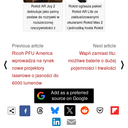
obramowania, rozdzielczością 1080P i częstotliwością
Rokid AR Joy 2
Rokid ogłasza pakiet
odświeżania 120 Hz, podobnie jak w prywatnym kinie na
debiutuje jako pełny
Rokid AR Lite ze
wysokości 30 000 stóp.
zestaw do rozrywki w
zaktualizowanymi
rozszerzonej
okularami Rokid Max 2
rzeczywistości z
i jednostką hosta Rokid
Począwszy od 8 lutego i przez ponad miesiąc, ponad 20
Android TV
Station 2
09/09/2024
29/04/2024
lotów Hainan Airlines będzie wyposażonych w zestawy
rozrywkowe Rokid AR, wstępnie załadowane kilkoma
Previous article
Next article
filmami 3D offline, pozwalając pasażerom cieszyć się
Ricoh PFU America
Wapń zamiast litu:
nowatorską formą rozrywki podczas lotu. Inicjatywa ta ma
wprowadza na rynek
możliwe baterie o dużej
⟨
⟩
na celu przynieść radość podróżnym, wzbogacając ich
nowe projektory
pojemności i trwałości
podróż o najnowszą technologię.
laserowe o jasności do
6000 lumenów
Aby zapewnić płynne i przyjemne wrażenia z oglądania,
Add as a preferred
zespół Rokid przeprowadził szeroko zakrojone testy
source on Google
urządzeń i wybrał pięć najnowszych filmów
odpowiednich do oglądania podczas Księżycowego
Nowego Roku.
Okulary Rokid AR zostały zaprojektowane z myślą o