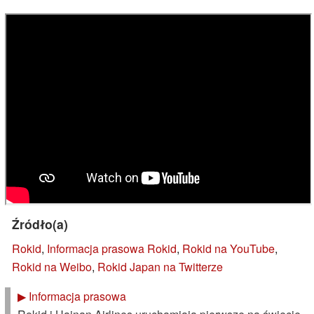
Źródło(a)
Rokid
,
Informacja prasowa Rokid
,
Rokid na YouTube
,
Rokid na Weibo
,
Rokid Japan na Twitterze
▶
Informacja prasowa