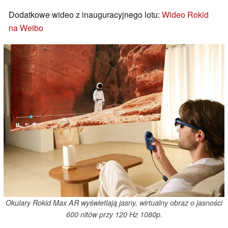
Dodatkowe wideo z inauguracyjnego lotu:
Wideo Rokid
na Weibo
Okulary Rokid Max AR wyświetlają jasny, wirtualny obraz o jasności
600 nitów przy 120 Hz 1080p.