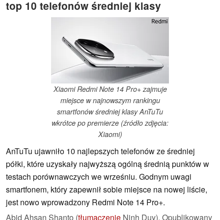
top 10 telefonów średniej klasy
Xiaomi Redmi Note 14 Pro+ zajmuje
miejsce w najnowszym rankingu
smartfonów średniej klasy AnTuTu
wkrótce po premierze (źródło zdjęcia:
Xiaomi)
AnTuTu ujawniło 10 najlepszych telefonów ze średniej
półki, które uzyskały najwyższą ogólną średnią punktów w
testach porównawczych we wrześniu. Godnym uwagi
smartfonem, który zapewnił sobie miejsce na nowej liście,
jest nowo wprowadzony Redmi Note 14 Pro+.
Abid Ahsan Shanto (
tłumaczenie
Ninh Duy),
Opublikowany