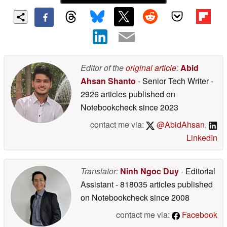
Editor of the
original article
:
Abid
Ahsan Shanto
- Senior Tech Writer
-
2926 articles published on
Notebookcheck
since 2023
contact me via:
@AbidAhsan
,
LinkedIn
Translator:
Ninh Ngoc Duy
- Editorial
Assistant
- 818035 articles published
on Notebookcheck
since 2008
contact me via:
Facebook