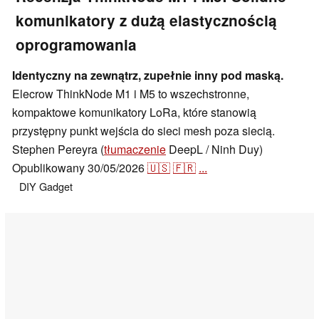
komunikatory z dużą elastycznością
oprogramowania
Identyczny na zewnątrz, zupełnie inny pod maską.
Elecrow ThinkNode M1 i M5 to wszechstronne,
kompaktowe komunikatory LoRa, które stanowią
przystępny punkt wejścia do sieci mesh poza siecią.
Stephen Pereyra (
tłumaczenie
DeepL / Ninh Duy)
Opublikowany
30/05/2026
🇺🇸
🇫🇷
...
DIY
Gadget