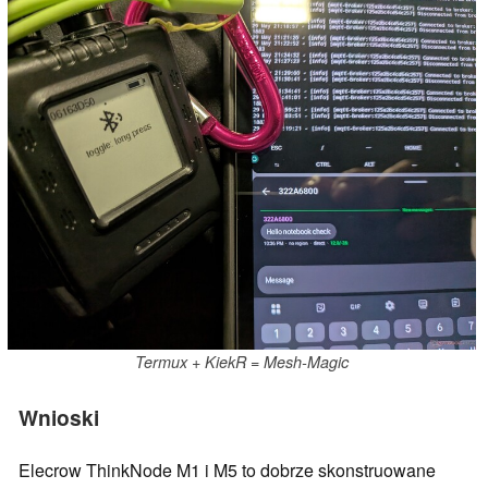
Termux + KiekR = Mesh-Magic
Wnioski
Elecrow ThinkNode M1 i M5 to dobrze skonstruowane