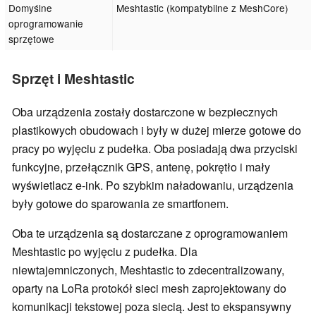
Domyślne
Meshtastic (kompatybilne z MeshCore)
oprogramowanie
sprzętowe
Sprzęt i Meshtastic
Oba urządzenia zostały dostarczone w bezpiecznych
plastikowych obudowach i były w dużej mierze gotowe do
pracy po wyjęciu z pudełka. Oba posiadają dwa przyciski
funkcyjne, przełącznik GPS, antenę, pokrętło i mały
wyświetlacz e-ink. Po szybkim naładowaniu, urządzenia
były gotowe do sparowania ze smartfonem.
Oba te urządzenia są dostarczane z oprogramowaniem
Meshtastic po wyjęciu z pudełka. Dla
niewtajemniczonych, Meshtastic to zdecentralizowany,
oparty na LoRa protokół sieci mesh zaprojektowany do
komunikacji tekstowej poza siecią. Jest to ekspansywny