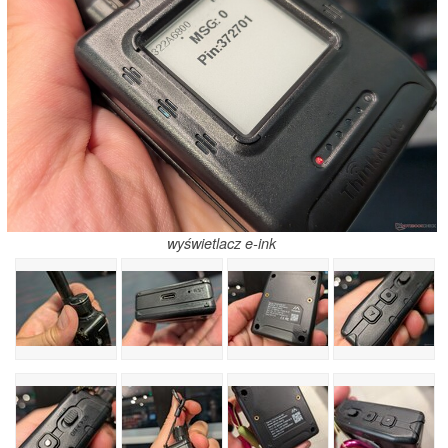
wyświetlacz e-ink