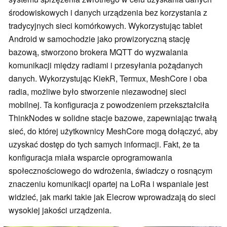
środowiskowych i danych urządzenia bez korzystania z
tradycyjnych sieci komórkowych. Wykorzystując tablet
Android w samochodzie jako prowizoryczną stację
bazową, stworzono brokera MQTT do wyzwalania
komunikacji między radiami i przesyłania pożądanych
danych. Wykorzystując KiekR, Termux, MeshCore i oba
radia, możliwe było stworzenie niezawodnej sieci
mobilnej. Ta konfiguracja z powodzeniem przekształciła
ThinkNodes w solidne stacje bazowe, zapewniając trwałą
sieć, do której użytkownicy MeshCore mogą dołączyć, aby
uzyskać dostęp do tych samych informacji. Fakt, że ta
konfiguracja miała wsparcie oprogramowania
społecznościowego do wdrożenia, świadczy o rosnącym
znaczeniu komunikacji opartej na LoRa i wspaniale jest
widzieć, jak marki takie jak Elecrow wprowadzają do sieci
wysokiej jakości urządzenia.