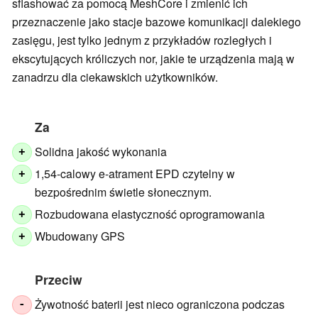
sflashować za pomocą MeshCore i zmienić ich
przeznaczenie jako stacje bazowe komunikacji dalekiego
zasięgu, jest tylko jednym z przykładów rozległych i
ekscytujących króliczych nor, jakie te urządzenia mają w
zanadrzu dla ciekawskich użytkowników.
Za
Solidna jakość wykonania
+
1,54-calowy e-atrament EPD czytelny w
+
bezpośrednim świetle słonecznym.
Rozbudowana elastyczność oprogramowania
+
Wbudowany GPS
+
Przeciw
Żywotność baterii jest nieco ograniczona podczas
-