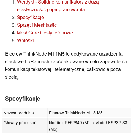
Werdykt - Solidne komunikatory z dużą
elastycznością oprogramowania
Specyfikacje
Sprzęt i Meshtastic
MeshCore i testy terenowe
Wnioski
Elecrow ThinkNode M1 i M5 to dedykowane urządzenia
sieciowe LoRa mesh zaprojektowane w celu zapewnienia
komunikacji tekstowej i telemetrycznej całkowicie poza
siecią.
Specyfikacje
Nazwa produktu
Elecrow ThinkNode M1 & M5
Główny procesor
Nordic nRF52840 (M1) / Moduł ESP32-S3
(M5)