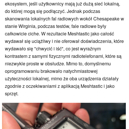
ekosystem, jeśli użytkownicy mają już dużą sieć lokalną,
do której mogą się podłączyć. Jednak podczas
skanowania lokalnych fal radiowych wokół Chesapeake w
stanie Wirginia, podczas testów, fale radiowe były
całkowicie ciche. W rezultacie Meshtastic jako całość
wydawał się uciążliwy i nie oferował doświadczenia, które
wydawało się "chwycić i iść", co jest wyraźnym
kontrastem z samymi fizycznymi radiotelefonami, które są
niezwykle proste w obsłudze. Mimo to, domyślnemu
oprogramowaniu brakowało natychmiastowej
użyteczności lokalnej, mimo że oba urządzenia działały
zgodnie z oczekiwaniami z aplikacją Meshtastic i jako
sprzęt.