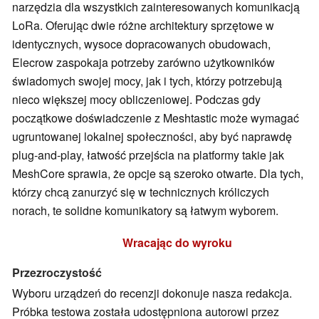
narzędzia dla wszystkich zainteresowanych komunikacją
LoRa. Oferując dwie różne architektury sprzętowe w
identycznych, wysoce dopracowanych obudowach,
Elecrow zaspokaja potrzeby zarówno użytkowników
świadomych swojej mocy, jak i tych, którzy potrzebują
nieco większej mocy obliczeniowej. Podczas gdy
początkowe doświadczenie z Meshtastic może wymagać
ugruntowanej lokalnej społeczności, aby być naprawdę
plug-and-play, łatwość przejścia na platformy takie jak
MeshCore sprawia, że opcje są szeroko otwarte. Dla tych,
którzy chcą zanurzyć się w technicznych króliczych
norach, te solidne komunikatory są łatwym wyborem.
Wracając do wyroku
Przezroczystość
Wyboru urządzeń do recenzji dokonuje nasza redakcja.
Próbka testowa została udostępniona autorowi przez