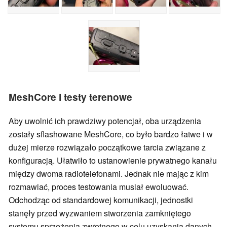
MeshCore i testy terenowe
Aby uwolnić ich prawdziwy potencjał, oba urządzenia
zostały sflashowane MeshCore, co było bardzo łatwe i w
dużej mierze rozwiązało początkowe tarcia związane z
konfiguracją. Ułatwiło to ustanowienie prywatnego kanału
między dwoma radiotelefonami. Jednak nie mając z kim
rozmawiać, proces testowania musiał ewoluować.
Odchodząc od standardowej komunikacji, jednostki
stanęły przed wyzwaniem stworzenia zamkniętego
systemu sprzężenia zwrotnego w celu uzyskania danych