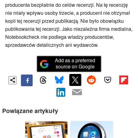
producenta bezpłatnie do celów recenzji. Na tę recenzję
nie miały wpływu osoby trzecie, a producent nie otrzymał
kopii tej recenzji przed publikacją. Nie było obowiązku
publikowania tej recenzji. Jako niezależna firma medialna,
Notebookcheck nie podlega władzy producentów,
sprzedawców detalicznych ani wydawców.
Add as a preferred
source on Google
Powiązane artykuły