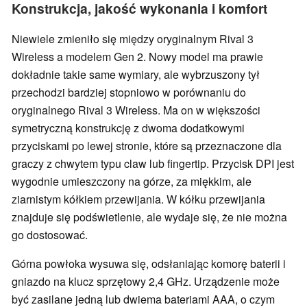
Konstrukcja, jakość wykonania i komfort
Niewiele zmieniło się między oryginalnym Rival 3
Wireless a modelem Gen 2. Nowy model ma prawie
dokładnie takie same wymiary, ale wybrzuszony tył
przechodzi bardziej stopniowo w porównaniu do
oryginalnego Rival 3 Wireless. Ma on w większości
symetryczną konstrukcję z dwoma dodatkowymi
przyciskami po lewej stronie, które są przeznaczone dla
graczy z chwytem typu claw lub fingertip. Przycisk DPI jest
wygodnie umieszczony na górze, za miękkim, ale
ziarnistym kółkiem przewijania. W kółku przewijania
znajduje się podświetlenie, ale wydaje się, że nie można
go dostosować.
Górna powłoka wysuwa się, odsłaniając komorę baterii i
gniazdo na klucz sprzętowy 2,4 GHz. Urządzenie może
być zasilane jedną lub dwiema bateriami AAA, o czym