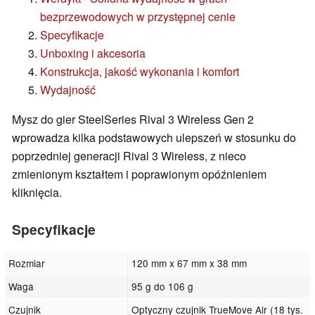
bezprzewodowych w przystępnej cenie
Specyfikacje
Unboxing i akcesoria
Konstrukcja, jakość wykonania i komfort
Wydajność
Mysz do gier SteelSeries Rival 3 Wireless Gen 2
wprowadza kilka podstawowych ulepszeń w stosunku do
poprzedniej generacji Rival 3 Wireless, z nieco
zmienionym kształtem i poprawionym opóźnieniem
kliknięcia.
Specyfikacje
Rozmiar
120 mm x 67 mm x 38 mm
Waga
95 g do 106 g
Czujnik
Optyczny czujnik TrueMove Air (18 tys.