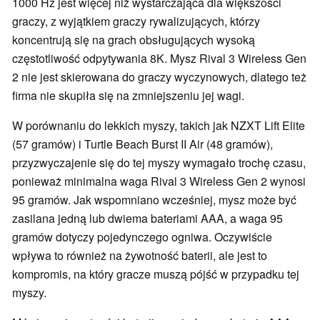
1000 Hz jest więcej niż wystarczająca dla większości
graczy, z wyjątkiem graczy rywalizujących, którzy
koncentrują się na grach obsługujących wysoką
częstotliwość odpytywania 8K. Mysz Rival 3 Wireless Gen
2 nie jest skierowana do graczy wyczynowych, dlatego też
firma nie skupiła się na zmniejszeniu jej wagi.
W porównaniu do lekkich myszy, takich jak NZXT Lift Elite
(57 gramów) i Turtle Beach Burst II Air (48 gramów),
przyzwyczajenie się do tej myszy wymagało trochę czasu,
ponieważ minimalna waga Rival 3 Wireless Gen 2 wynosi
95 gramów. Jak wspomniano wcześniej, mysz może być
zasilana jedną lub dwiema bateriami AAA, a waga 95
gramów dotyczy pojedynczego ogniwa. Oczywiście
wpływa to również na żywotność baterii, ale jest to
kompromis, na który gracze muszą pójść w przypadku tej
myszy.