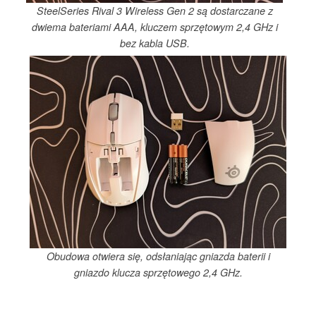
SteelSeries Rival 3 Wireless Gen 2 są dostarczane z
dwiema bateriami AAA, kluczem sprzętowym 2,4 GHz i
bez kabla USB.
Obudowa otwiera się, odsłaniając gniazda baterii i
gniazdo klucza sprzętowego 2,4 GHz.