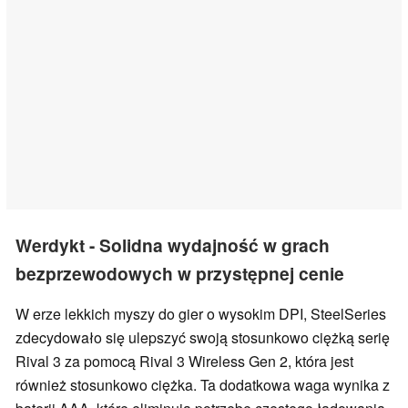
Werdykt - Solidna wydajność w grach
bezprzewodowych w przystępnej cenie
W erze lekkich myszy do gier o wysokim DPI, SteelSeries
zdecydowało się ulepszyć swoją stosunkowo ciężką serię
Rival 3 za pomocą Rival 3 Wireless Gen 2, która jest
również stosunkowo ciężka. Ta dodatkowa waga wynika z