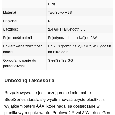
DPI)
Materiał
Tworzywo ABS
Przyciski
6
Łączność
2,4 GHz i Bluetooth 5.0
Pojemność baterii
Pojedyncze lub podwójne AAA
Deklarowana żywotność
Do 200 godzin na 2,4 GHz, 450 godzin
baterii
na Bluetooth
Oprogramowanie do
SteelSeries GG
personalizacji
Unboxing i akcesoria
Rozpakowywanie jest raczej proste i minimalne.
SteelSeries starało się wyeliminować użycie plastiku, z
wyjątkiem baterii AAA, które nadal są dostarczane w
plastikowym opakowaniu. Ponieważ Rival 3 Wireless Gen