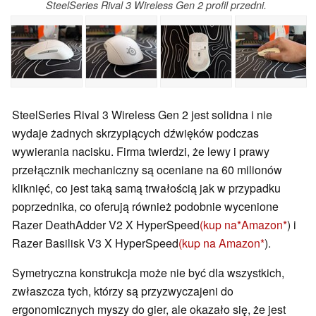
SteelSeries Rival 3 Wireless Gen 2 profil przedni.
SteelSeries Rival 3 Wireless Gen 2 jest solidna i nie
wydaje żadnych skrzypiących dźwięków podczas
wywierania nacisku. Firma twierdzi, że lewy i prawy
przełącznik mechaniczny są oceniane na 60 milionów
kliknięć, co jest taką samą trwałością jak w przypadku
poprzednika, co oferują również podobnie wycenione
Razer DeathAdder V2 X HyperSpeed
(kup na
Amazon
) i
Razer Basilisk V3 X HyperSpeed
(kup na Amazon
).
Symetryczna konstrukcja może nie być dla wszystkich,
zwłaszcza tych, którzy są przyzwyczajeni do
ergonomicznych myszy do gier, ale okazało się, że jest