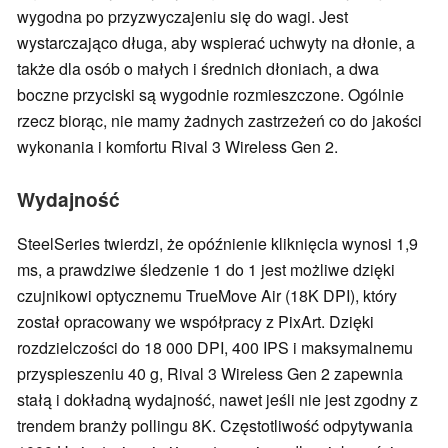
wygodna po przyzwyczajeniu się do wagi. Jest
wystarczająco długa, aby wspierać uchwyty na dłonie, a
także dla osób o małych i średnich dłoniach, a dwa
boczne przyciski są wygodnie rozmieszczone. Ogólnie
rzecz biorąc, nie mamy żadnych zastrzeżeń co do jakości
wykonania i komfortu Rival 3 Wireless Gen 2.
Wydajność
SteelSeries twierdzi, że opóźnienie kliknięcia wynosi 1,9
ms, a prawdziwe śledzenie 1 do 1 jest możliwe dzięki
czujnikowi optycznemu TrueMove Air (18K DPI), który
został opracowany we współpracy z PixArt. Dzięki
rozdzielczości do 18 000 DPI, 400 IPS i maksymalnemu
przyspieszeniu 40 g, Rival 3 Wireless Gen 2 zapewnia
stałą i dokładną wydajność, nawet jeśli nie jest zgodny z
trendem branży pollingu 8K. Częstotliwość odpytywania