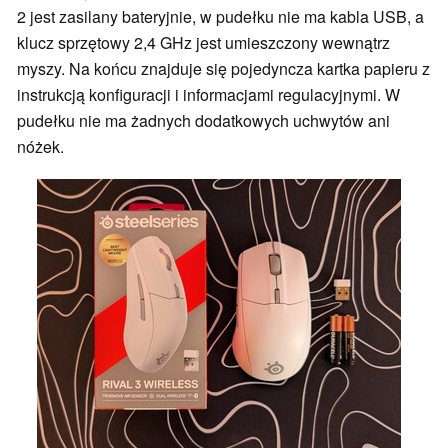
2 jest zasilany bateryjnie, w pudełku nie ma kabla USB, a
klucz sprzętowy 2,4 GHz jest umieszczony wewnątrz
myszy. Na końcu znajduje się pojedyncza kartka papieru z
instrukcją konfiguracji i informacjami regulacyjnymi. W
pudełku nie ma żadnych dodatkowych uchwytów ani
nóżek.