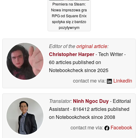
Premiera na Steam:
Nowa imprezowa gra
RPG od Square Enix
spotyka się z bardzo
pozytywnym
przyjęciem
05/12/2025
Editor of the
original article
:
Christopher Harper
- Tech Writer
-
60 articles published on
Notebookcheck
since 2025
contact me via:
LinkedIn
Translator:
Ninh Ngoc Duy
- Editorial
Assistant
- 816412 articles published
on Notebookcheck
since 2008
contact me via:
Facebook