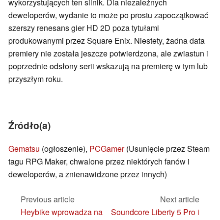
wykorzystujących ten silnik. Dla niezależnych
deweloperów, wydanie to może po prostu zapoczątkować
szerszy renesans gier HD 2D poza tytułami
produkowanymi przez Square Enix. Niestety, żadna data
premiery nie została jeszcze potwierdzona, ale zwiastun i
poprzednie odsłony serii wskazują na premierę w tym lub
przyszłym roku.
Źródło(a)
Gematsu
(ogłoszenie),
PCGamer
(Usunięcie przez Steam
tagu RPG Maker, chwalone przez niektórych fanów i
deweloperów, a znienawidzone przez innych)
Previous article
Next article
Heybike wprowadza na
Soundcore Liberty 5 Pro i