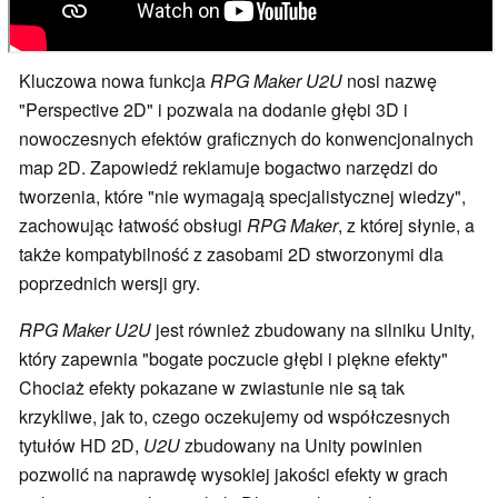
Kluczowa nowa funkcja
RPG Maker U2U
nosi nazwę
"Perspective 2D" i pozwala na dodanie głębi 3D i
nowoczesnych efektów graficznych do konwencjonalnych
map 2D. Zapowiedź reklamuje bogactwo narzędzi do
tworzenia, które "nie wymagają specjalistycznej wiedzy",
zachowując łatwość obsługi
RPG Maker
, z której słynie, a
także kompatybilność z zasobami 2D stworzonymi dla
poprzednich wersji gry.
RPG Maker U2U
jest również zbudowany na silniku Unity,
który zapewnia "bogate poczucie głębi i piękne efekty"
Chociaż efekty pokazane w zwiastunie nie są tak
krzykliwe, jak to, czego oczekujemy od współczesnych
tytułów HD 2D,
U2U
zbudowany na Unity powinien
pozwolić na naprawdę wysokiej jakości efekty w grach