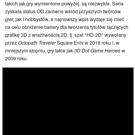
takich jak gry wymienione powyżej, są niezwykłe. Seria
zyskała status OG zarówno wśród przyszłych twórców
gier, jak i hobbystów, a najnowszy wpis wydaje się mieć
na celu obniżenie bariery dla tworzenia tytułów łączących
grafikę 3D z wrażliwością 2D, tj. szał "HD-2D" wywołany
przez
Octopath Traveler
Square Enix w 2018 roku i, w
mniejszym stopniu, gry takie jak
3D Dot Game Heroes
w
2009 roku.