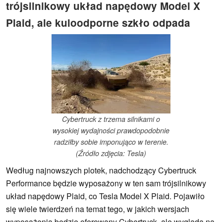
trójsilnikowy układ napędowy Model X
Plaid, ale kuloodporne szkło odpada
Cybertruck z trzema silnikami o
wysokiej wydajności prawdopodobnie
radziłby sobie imponująco w terenie.
(Źródło zdjęcia: Tesla)
Według najnowszych plotek, nadchodzący Cybertruck
Performance będzie wyposażony w ten sam trójsilnikowy
układ napędowy Plaid, co Tesla Model X Plaid. Pojawiło
się wiele twierdzeń na temat tego, w jakich wersjach
wyposażenia będzie oferowany Cybertruck, ale wygląda na