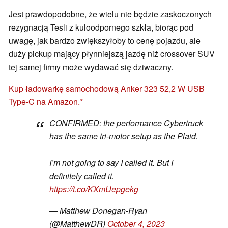
Jest prawdopodobne, że wielu nie będzie zaskoczonych
rezygnacją Tesli z kuloodpornego szkła, biorąc pod
uwagę, jak bardzo zwiększyłoby to cenę pojazdu, ale
duży pickup mający płynniejszą jazdę niż crossover SUV
tej samej firmy może wydawać się dziwaczny.
Kup ładowarkę samochodową Anker 323 52,2 W USB
Type-C na Amazon.
CONFIRMED: the performance Cybertruck
has the same tri-motor setup as the Plaid.
I’m not going to say I called it. But I
definitely called it.
https://t.co/KXmUepgekg
— Matthew Donegan-Ryan
(@MatthewDR)
October 4, 2023