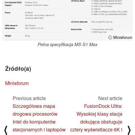
ⓘ Minisforum
Pełna specyfikacja MS-S1 Max
Źródło(a)
Minisforum
Previous article
Next article
Szczegółowa mapa
FusionDock Ultra:
drogowa procesorów
Wysokiej klasy stacja
Intel do komputerów
dokująca obsługuje
⟨
⟩
stacjonarnych i laptopów
cztery wyświetlacze 6K i