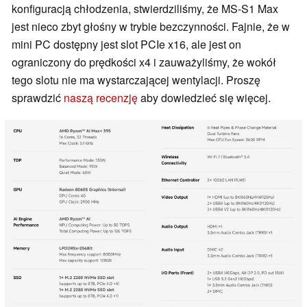
konfiguracją chłodzenia, stwierdziliśmy, że MS-S1 Max
jest nieco zbyt głośny w trybie bezczynności. Fajnie, że w
mini PC dostępny jest slot PCIe x16, ale jest on
ograniczony do prędkości x4 i zauważyliśmy, że wokół
tego slotu nie ma wystarczającej wentylacji. Proszę
sprawdzić
naszą recenzję
aby dowiedzieć się więcej.