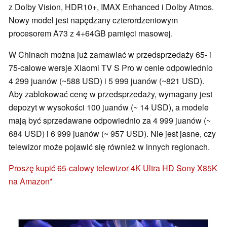
z Dolby Vision, HDR10+, IMAX Enhanced i Dolby Atmos.
Nowy model jest napędzany czterordzeniowym
procesorem A73 z 4+64GB pamięci masowej.
W Chinach można już zamawiać w przedsprzedaży 65- i
75-calowe wersje Xiaomi TV S Pro w cenie odpowiednio
4 299 juanów (~588 USD) i 5 999 juanów (~821 USD).
Aby zablokować cenę w przedsprzedaży, wymagany jest
depozyt w wysokości 100 juanów (~ 14 USD), a modele
mają być sprzedawane odpowiednio za 4 999 juanów (~
684 USD) i 6 999 juanów (~ 957 USD). Nie jest jasne, czy
telewizor może pojawić się również w innych regionach.
Proszę kupić 65-calowy telewizor 4K Ultra HD Sony X85K
na Amazon