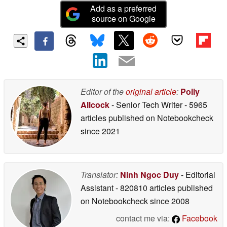
Add as a preferred
source on Google
Editor of the
original article
:
Polly
Allcock
- Senior Tech Writer
- 5965
articles published on Notebookcheck
since 2021
Translator:
Ninh Ngoc Duy
- Editorial
Assistant
- 820810 articles published
on Notebookcheck
since 2008
contact me via:
Facebook