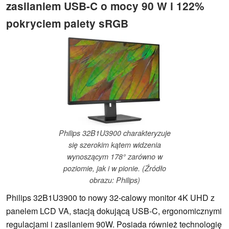
zasilaniem USB-C o mocy 90 W i 122%
pokryciem palety sRGB
Philips 32B1U3900 charakteryzuje
się szerokim kątem widzenia
wynoszącym 178° zarówno w
poziomie, jak i w pionie. (Źródło
obrazu: Philips)
Philips 32B1U3900 to nowy 32-calowy monitor 4K UHD z
panelem LCD VA, stacją dokującą USB-C, ergonomicznymi
regulacjami i zasilaniem 90W. Posiada również technologię