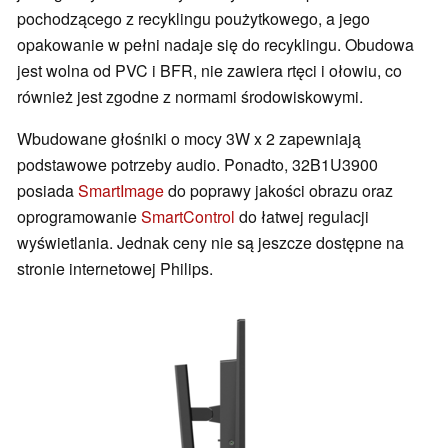
pochodzącego z recyklingu poużytkowego, a jego
opakowanie w pełni nadaje się do recyklingu. Obudowa
jest wolna od PVC i BFR, nie zawiera rtęci i ołowiu, co
również jest zgodne z normami środowiskowymi.
Wbudowane głośniki o mocy 3W x 2 zapewniają
podstawowe potrzeby audio. Ponadto, 32B1U3900
posiada
SmartImage
do poprawy jakości obrazu oraz
oprogramowanie
SmartControl
do łatwej regulacji
wyświetlania. Jednak ceny nie są jeszcze dostępne na
stronie internetowej Philips.