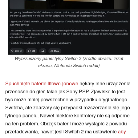
Wybrzuszony panel tylny Switch 2 (źródło obrazu: zrzut
ekranu, Nintendo Switch reddit)
Spuchnięte baterie litowo-jonowe
nękały inne urządzenia
przenośne do gier, takie jak Sony PSP. Zjawisko to jest
być może mniej powszechne w przypadku oryginalnego
Switcha, ale zdarzały się przypadki rozszerzania się jego
tylnego panelu. Nawet niektóre kontrolery nie są odporne
na ten problem. Obrzęk baterii może wystąpić z powodu
przeładowania, nawet jeśli Switch 2 ma ustawienie
aby