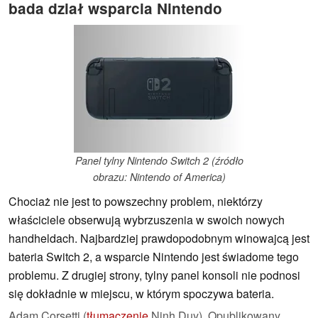
bada dział wsparcia Nintendo
Panel tylny Nintendo Switch 2 (źródło
obrazu: Nintendo of America)
Chociaż nie jest to powszechny problem, niektórzy
właściciele obserwują wybrzuszenia w swoich nowych
handheldach. Najbardziej prawdopodobnym winowajcą jest
bateria Switch 2, a wsparcie Nintendo jest świadome tego
problemu. Z drugiej strony, tylny panel konsoli nie podnosi
się dokładnie w miejscu, w którym spoczywa bateria.
Adam Corsetti (
tłumaczenie
Ninh Duy),
Opublikowany