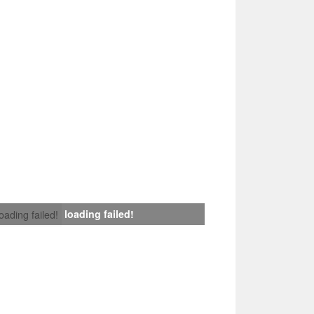
loading failed!
loading failed!