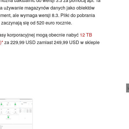
ożna uaktualnić do wersji 3.3 za pomocą apt. Ta
na używanie magazynów danych jako obiektów
ent, ale wymaga wersji 8.3. Pliki do pobrania
zaczynają się od 520 euro rocznie.
asy korporacyjnej mogą obecnie nabyć
12 TB
)
za 229,99 USD zamiast 249,99 USD w sklepie