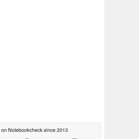
ed on Notebookcheck
since 2013