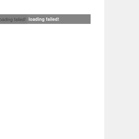
loading failed!
loading failed!