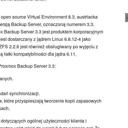
pen source Virtual Environment 8.3, austriacka
rsją Backup Server, oznaczoną numerem 3.3.
x Backup Server 3.3 jest produktem korporacyjnym
 jest dostarczany z jądrem Linux 6.8.12-4 jako
ZFS 2.2.6 jest również obsługiwany po wyjęciu z
 łatki kompatybilności dla jądra 6.11.
 Proxmox Backup Server 3.3:
anych.
dań synchronizacji.
, które przyspieszają tworzenie kopii zapasowych
kach.
otyczących ogólnej użyteczności klienta i