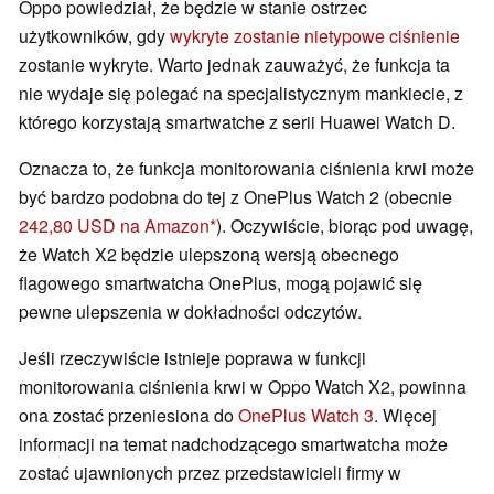
Oppo powiedział, że będzie w stanie ostrzec
użytkowników, gdy
wykryte zostanie nietypowe ciśnienie
zostanie wykryte. Warto jednak zauważyć, że funkcja ta
nie wydaje się polegać na specjalistycznym mankiecie, z
którego korzystają smartwatche z serii Huawei Watch D.
Oznacza to, że funkcja monitorowania ciśnienia krwi może
być bardzo podobna do tej z OnePlus Watch 2 (obecnie
242,80 USD na Amazon
). Oczywiście, biorąc pod uwagę,
że Watch X2 będzie ulepszoną wersją obecnego
flagowego smartwatcha OnePlus, mogą pojawić się
pewne ulepszenia w dokładności odczytów.
Jeśli rzeczywiście istnieje poprawa w funkcji
monitorowania ciśnienia krwi w Oppo Watch X2, powinna
ona zostać przeniesiona do
OnePlus Watch 3
. Więcej
informacji na temat nadchodzącego smartwatcha może
zostać ujawnionych przez przedstawicieli firmy w