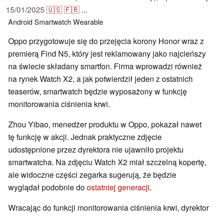
15/01/2025
🇺🇸
🇫🇷
...
Android
Smartwatch
Wearable
Oppo przygotowuje się do przejęcia korony Honor wraz z
premierą Find N5, który jest reklamowany jako najcieńszy
na świecie składany smartfon. Firma wprowadzi również
na rynek Watch X2, a jak potwierdził jeden z ostatnich
teaserów, smartwatch będzie wyposażony w funkcję
monitorowania ciśnienia krwi.
Zhou Yibao, menedżer produktu w Oppo, pokazał nawet
tę funkcję w akcji. Jednak praktyczne zdjęcie
udostępnione przez dyrektora nie ujawniło projektu
smartwatcha. Na zdjęciu Watch X2 miał szczelną kopertę,
ale widoczne części zegarka sugerują, że będzie
wyglądał podobnie do
ostatniej generacji
.
Wracając do funkcji monitorowania ciśnienia krwi, dyrektor