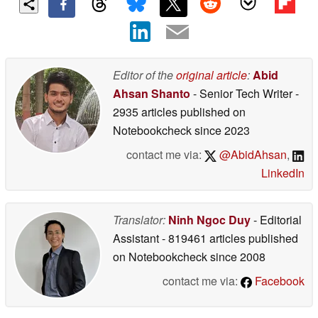
Editor of the
original article
:
Abid
Ahsan Shanto
- Senior Tech Writer
-
2935 articles published on
Notebookcheck
since 2023
contact me via:
@AbidAhsan
,
LinkedIn
Translator:
Ninh Ngoc Duy
- Editorial
Assistant
- 819461 articles published
on Notebookcheck
since 2008
contact me via:
Facebook