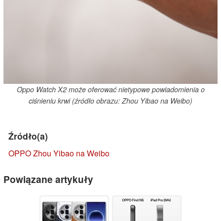
Oppo Watch X2 może oferować nietypowe powiadomienia o
ciśnieniu krwi (źródło obrazu: Zhou Yibao na Weibo)
Źródło(a)
OPPO Zhou Yibao na Weibo
Powiązane artykuły