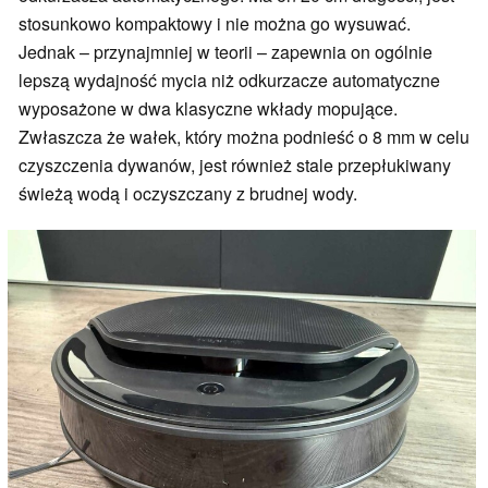
stosunkowo kompaktowy i nie można go wysuwać.
Jednak – przynajmniej w teorii – zapewnia on ogólnie
lepszą wydajność mycia niż odkurzacze automatyczne
wyposażone w dwa klasyczne wkłady mopujące.
Zwłaszcza że wałek, który można podnieść o 8 mm w celu
czyszczenia dywanów, jest również stale przepłukiwany
świeżą wodą i oczyszczany z brudnej wody.