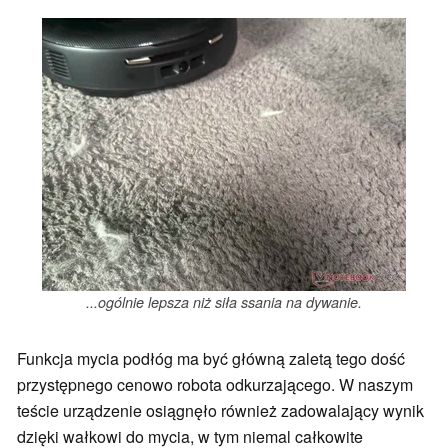
...ogólnie lepsza niż siła ssania na dywanie.
Funkcja mycia podłóg ma być główną zaletą tego dość
przystępnego cenowo robota odkurzającego. W naszym
teście urządzenie osiągnęło również zadowalający wynik
dzięki wałkowi do mycia, w tym niemal całkowite