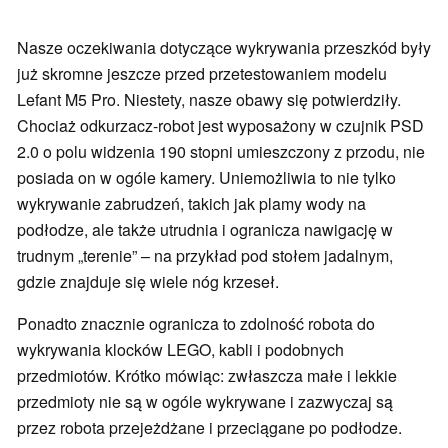
Nasze oczekiwania dotyczące wykrywania przeszkód były
już skromne jeszcze przed przetestowaniem modelu
Lefant M5 Pro. Niestety, nasze obawy się potwierdziły.
Chociaż odkurzacz-robot jest wyposażony w czujnik PSD
2.0 o polu widzenia 190 stopni umieszczony z przodu, nie
posiada on w ogóle kamery. Uniemożliwia to nie tylko
wykrywanie zabrudzeń, takich jak plamy wody na
podłodze, ale także utrudnia i ogranicza nawigację w
trudnym „terenie” – na przykład pod stołem jadalnym,
gdzie znajduje się wiele nóg krzeseł.
Ponadto znacznie ogranicza to zdolność robota do
wykrywania klocków LEGO, kabli i podobnych
przedmiotów. Krótko mówiąc: zwłaszcza małe i lekkie
przedmioty nie są w ogóle wykrywane i zazwyczaj są
przez robota przejeżdżane i przeciągane po podłodze.