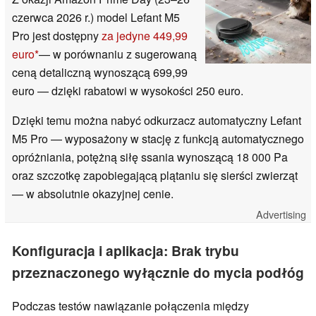
czerwca 2026 r.) model Lefant M5
Pro jest dostępny
za jedyne 449,99
euro
— w porównaniu z sugerowaną
ceną detaliczną wynoszącą 699,99
euro — dzięki rabatowi w wysokości 250 euro.
Dzięki temu można nabyć odkurzacz automatyczny Lefant
M5 Pro — wyposażony w stację z funkcją automatycznego
opróżniania, potężną siłę ssania wynoszącą 18 000 Pa
oraz szczotkę zapobiegającą plątaniu się sierści zwierząt
— w absolutnie okazyjnej cenie.
Advertising
Konfiguracja i aplikacja: Brak trybu
przeznaczonego wyłącznie do mycia podłóg
Podczas testów nawiązanie połączenia między