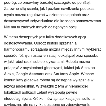
podłóg, co omówimy bardziej szczegółowo poniżej.
Zarówno siłę ssania, jak i poziom nawilżenia podczas
mycia można regulować w czterech stopniach oraz
dostosowywać indywidualnie dla każdego pomieszczenia.
Nie ma tu żadnych innych dostępnych opcji.
W menu dostępnych jest kilka dodatkowych opcji
dostosowywania. Oprócz historii sprzątania i
harmonogramu sprzątania można między innymi wybierać
spośród różnych ustawień stacji dokującej oraz sposobu,
w jaki robot radzi sobie z dywanami. Robota można
połączyć z asystentami głosowymi, takimi jak Amazon
Alexa, Google Assistant oraz Siri firmy Apple. Własne
komunikaty głosowe robota są dostępne wyłącznie w
języku angielskim. W związku z tym w niemieckiej
lokalizacji aplikacji Lefant występują pewne
niedociągnięcia. Krótko mówiąc: aplikacja jest solidna i
użyteczna, ale na rynku dostępne są zdecydowanie