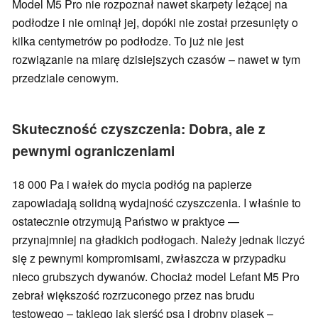
Model M5 Pro nie rozpoznał nawet skarpety leżącej na
podłodze i nie ominął jej, dopóki nie został przesunięty o
kilka centymetrów po podłodze. To już nie jest
rozwiązanie na miarę dzisiejszych czasów – nawet w tym
przedziale cenowym.
Skuteczność czyszczenia: Dobra, ale z
pewnymi ograniczeniami
18 000 Pa i wałek do mycia podłóg na papierze
zapowiadają solidną wydajność czyszczenia. I właśnie to
ostatecznie otrzymują Państwo w praktyce —
przynajmniej na gładkich podłogach. Należy jednak liczyć
się z pewnymi kompromisami, zwłaszcza w przypadku
nieco grubszych dywanów. Chociaż model Lefant M5 Pro
zebrał większość rozrzuconego przez nas brudu
testowego – takiego jak sierść psa i drobny piasek –