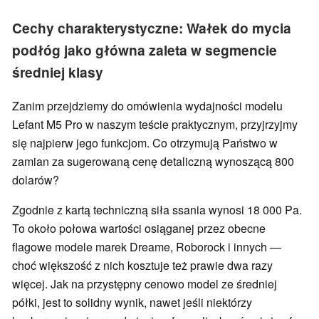
Cechy charakterystyczne: Wałek do mycia
podłóg jako główna zaleta w segmencie
średniej klasy
Zanim przejdziemy do omówienia wydajności modelu
Lefant M5 Pro w naszym teście praktycznym, przyjrzyjmy
się najpierw jego funkcjom. Co otrzymują Państwo w
zamian za sugerowaną cenę detaliczną wynoszącą 800
dolarów?
Zgodnie z kartą techniczną siła ssania wynosi 18 000 Pa.
To około połowa wartości osiąganej przez obecne
flagowe modele marek Dreame, Roborock i innych —
choć większość z nich kosztuje też prawie dwa razy
więcej. Jak na przystępny cenowo model ze średniej
półki, jest to solidny wynik, nawet jeśli niektórzy