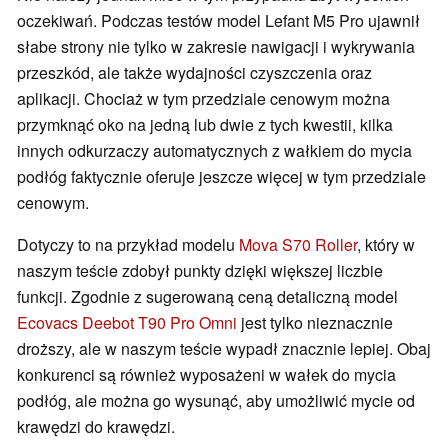
oczekiwań. Podczas testów model Lefant M5 Pro ujawnił
słabe strony nie tylko w zakresie nawigacji i wykrywania
przeszkód, ale także wydajności czyszczenia oraz
aplikacji. Chociaż w tym przedziale cenowym można
przymknąć oko na jedną lub dwie z tych kwestii, kilka
innych odkurzaczy automatycznych z wałkiem do mycia
podłóg faktycznie oferuje jeszcze więcej w tym przedziale
cenowym.
Dotyczy to na przykład modelu
Mova S70 Roller
, który w
naszym teście zdobył punkty dzięki większej liczbie
funkcji. Zgodnie z sugerowaną ceną detaliczną model
Ecovacs Deebot T90 Pro Omni
jest tylko nieznacznie
droższy, ale w naszym teście wypadł znacznie lepiej. Obaj
konkurenci są również wyposażeni w wałek do mycia
podłóg, ale można go wysunąć, aby umożliwić mycie od
krawędzi do krawędzi.