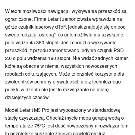
W teorii możliwości nawigacji i wykrywania przeszkód są
ograniczone. Firma Lefant zamontowała wprawdzie na
górze czujnik laserowy dToF, jednak znajduje się on pod
swego rodzaju „osłoną”, co uniemożliwia mu uzyskanie
pola widzenia 360 stopni. Jeśli chodzi o wykrywanie
przeszkód, z przodu zamontowano jedynie czujnik PSD
2.0 o polu widzenia 190 stopni. Nie widać żadnych kamer,
które są obecne w niemal wszystkich nowoczesnych
robotach odkurzających. Może to brzmieć korzystnie dla
zwolenników ochrony prywatności, ale z technicznego
punktu widzenia nie jest to rozwiązanie na miarę
dzisiejszych czasów.
Model Lefant M5 Pro jest wyposażony w standardową
stację czyszczącą. Chociaż mycie mopa gorącą wodą o
temperaturze 75°C jest dość nowoczesnym rozwiązaniem,
to późniejsze suszenie zimnym powietrzem już