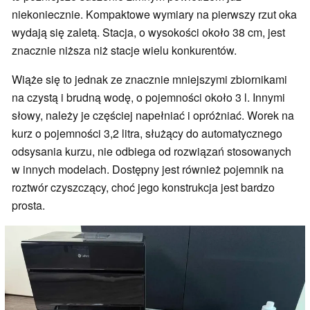
niekoniecznie. Kompaktowe wymiary na pierwszy rzut oka
wydają się zaletą. Stacja, o wysokości około 38 cm, jest
znacznie niższa niż stacje wielu konkurentów.
Wiąże się to jednak ze znacznie mniejszymi zbiornikami
na czystą i brudną wodę, o pojemności około 3 l. Innymi
słowy, należy je częściej napełniać i opróżniać. Worek na
kurz o pojemności 3,2 litra, służący do automatycznego
odsysania kurzu, nie odbiega od rozwiązań stosowanych
w innych modelach. Dostępny jest również pojemnik na
roztwór czyszczący, choć jego konstrukcja jest bardzo
prosta.