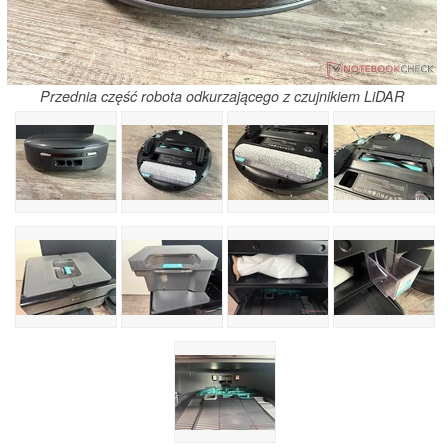
Przednia część robota odkurzającego z czujnikiem LiDAR