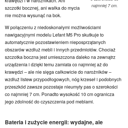
krawędzi i w narożnikach. Ani
najmniej 7 cm.
szczotki bocznej, ani wałka do mycia
nie można wysunąć na bok.
W połączeniu z niedoskonałymi możliwościami
nawigacyjnymi modelu Lefant M5 Pro skutkuje to
automatycznie pozostawieniem nieposprzątanych
obszarów wzdłuż mebli i innych przedmiotów. Chociaż
szczotka boczna jest umieszczona daleko na zewnątrz
urządzenia i dzięki temu zamiata co najmniej aż do
krawędzi – ale nie sięga całkowicie do narożników –
wzdłuż listew przypodłogowych, nóg krzeseł i podobnych
przeszkód zawsze pozostaje nieumyty pas o szerokości
co najmniej 7 cm. Ponadto wysokość 10 cm ogranicza
jego zdolność do czyszczenia pod meblami.
Bateria i zużycie energii: wydajne, ale