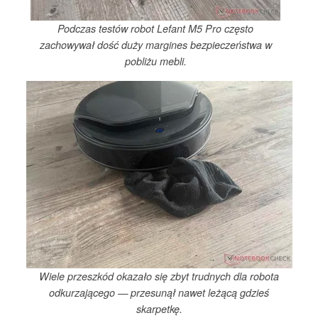
Podczas testów robot Lefant M5 Pro często
zachowywał dość duży margines bezpieczeństwa w
pobliżu mebli.
Wiele przeszkód okazało się zbyt trudnych dla robota
odkurzającego — przesunął nawet leżącą gdzieś
skarpetkę.