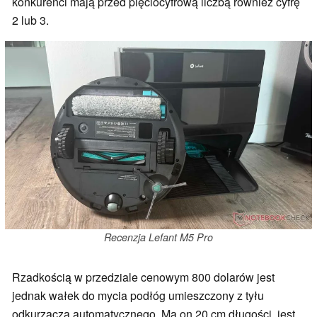
konkurenci mają przed pięciocyfrową liczbą również cyfrę
2 lub 3.
Recenzja Lefant M5 Pro
Rzadkością w przedziale cenowym 800 dolarów jest
jednak wałek do mycia podłóg umieszczony z tyłu
odkurzacza automatycznego. Ma on 20 cm długości, jest