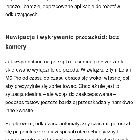
lepsze i bardziej dopracowane aplikacje do robotów
odkurzających.
Nawigacja i wykrywanie przeszkód: bez
kamery
Jak wspomniano na początku, laser ma pole widzenia
skierowane wyłącznie do przodu. W związku z tym Lefant
M5 Pro od czasu do czasu obraca się wokół własnej osi,
aby precyzyjnie się zorientować. Chociaż nie jest to
sytuacja idealna – ale wciąż do zaakceptowania –
podczas testów jeszcze bardziej przeszkadzały nam dwie
inne kwestie.
Po pierwsze, odkurzacz automatyczny czasami poruszał
się po pomieszczeniu w sposób nieco chaotyczny i
sporadycznie miał trudności z powrotem do stacji w celu