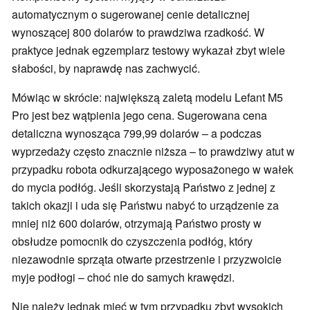
automatycznym o sugerowanej cenie detalicznej
wynoszącej 800 dolarów to prawdziwa rzadkość. W
praktyce jednak egzemplarz testowy wykazał zbyt wiele
słabości, by naprawdę nas zachwycić.
Mówiąc w skrócie: największą zaletą modelu Lefant M5
Pro jest bez wątpienia jego cena. Sugerowana cena
detaliczna wynosząca 799,99 dolarów – a podczas
wyprzedaży często znacznie niższa – to prawdziwy atut w
przypadku robota odkurzającego wyposażonego w wałek
do mycia podłóg. Jeśli skorzystają Państwo z jednej z
takich okazji i uda się Państwu nabyć to urządzenie za
mniej niż 600 dolarów, otrzymają Państwo prosty w
obsłudze pomocnik do czyszczenia podłóg, który
niezawodnie sprząta otwarte przestrzenie i przyzwoicie
myje podłogi – choć nie do samych krawędzi.
Nie należy jednak mieć w tym przypadku zbyt wysokich