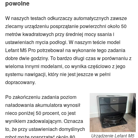
powolne
W naszych testach odkurzaczy automatycznych zawsze
zlecamy urządzeniu posprzątanie powierzchni około 50
metrów kwadratowych przy średniej mocy ssania i
ustawieniach mycia podłogi. W naszym teście model
Lefant M5 Pro potrzebował na wykonanie tego zadania
dobre dwie godziny. To bardzo długi czas w porównaniu z
wieloma innymi modelami, co wynika częściowo z jego
systemu nawigacji, który nie jest jeszcze w pełni
dopracowany.
Po zakończeniu zadania poziom
naładowania akumulatora wynosił
nieco poniżej 50 procent, co jest
wynikiem zadowalającym. Oznacza
to, że przy ustawieniach domyślnych
Urządzenie Lefant M5
robot może posprzątać około 80