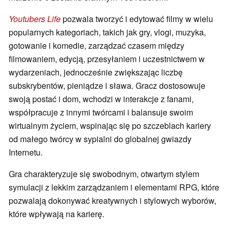
Youtubers Life
pozwala tworzyć i edytować filmy w wielu
popularnych kategoriach, takich jak gry, vlogi, muzyka,
gotowanie i komedie, zarządzać czasem między
filmowaniem, edycją, przesyłaniem i uczestnictwem w
wydarzeniach, jednocześnie zwiększając liczbę
subskrybentów, pieniądze i sława. Gracz dostosowuje
swoją postać i dom, wchodzi w interakcje z fanami,
współpracuje z innymi twórcami i balansuje swoim
wirtualnym życiem, wspinając się po szczeblach kariery
od małego twórcy w sypialni do globalnej gwiazdy
Internetu.
Gra charakteryzuje się swobodnym, otwartym stylem
symulacji z lekkim zarządzaniem i elementami RPG, które
pozwalają dokonywać kreatywnych i stylowych wyborów,
które wpływają na karierę.