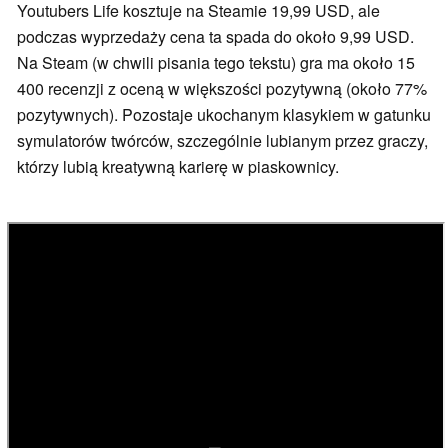
Youtubers Life kosztuje na Steamie 19,99 USD, ale
podczas wyprzedaży cena ta spada do około 9,99 USD.
Na Steam (w chwili pisania tego tekstu) gra ma około 15
400 recenzji z oceną w większości pozytywną (około 77%
pozytywnych). Pozostaje ukochanym klasykiem w gatunku
symulatorów twórców, szczególnie lubianym przez graczy,
którzy lubią kreatywną karierę w piaskownicy.