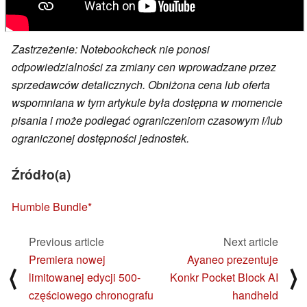
Zastrzeżenie: Notebookcheck nie ponosi
odpowiedzialności za zmiany cen wprowadzane przez
sprzedawców detalicznych. Obniżona cena lub oferta
wspomniana w tym artykule była dostępna w momencie
pisania i może podlegać ograniczeniom czasowym i/lub
ograniczonej dostępności jednostek.
Źródło(a)
Humble Bundle
Previous article
Next article
Premiera nowej
Ayaneo prezentuje
⟨
⟩
limitowanej edycji 500-
Konkr Pocket Block AI
częściowego chronografu
handheld