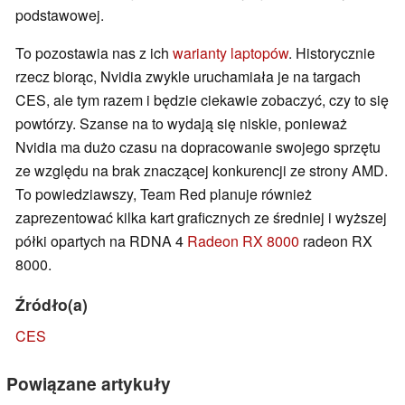
podstawowej.
To pozostawia nas z ich
warianty laptopów
. Historycznie
rzecz biorąc, Nvidia zwykle uruchamiała je na targach
CES, ale tym razem i będzie ciekawie zobaczyć, czy to się
powtórzy. Szanse na to wydają się niskie, ponieważ
Nvidia ma dużo czasu na dopracowanie swojego sprzętu
ze względu na brak znaczącej konkurencji ze strony AMD.
To powiedziawszy, Team Red planuje również
zaprezentować kilka kart graficznych ze średniej i wyższej
półki opartych na RDNA 4
Radeon RX 8000
radeon RX
8000.
Źródło(a)
CES
Powiązane artykuły