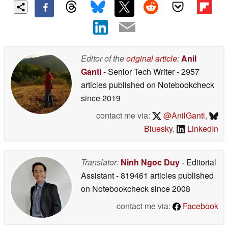
Editor of the
original article
:
Anil
Ganti
- Senior Tech Writer
- 2957
articles published on Notebookcheck
since 2019
contact me via:
@AnilGanti
,
Bluesky
,
LinkedIn
Translator:
Ninh Ngoc Duy
- Editorial
Assistant
- 819461 articles published
on Notebookcheck
since 2008
contact me via:
Facebook