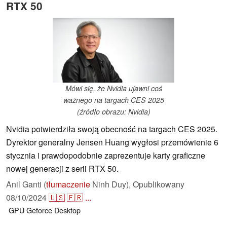
RTX 50
Mówi się, że Nvidia ujawni coś
ważnego na targach CES 2025
(źródło obrazu: Nvidia)
Nvidia potwierdziła swoją obecność na targach CES 2025.
Dyrektor generalny Jensen Huang wygłosi przemówienie 6
stycznia i prawdopodobnie zaprezentuje karty graficzne
nowej generacji z serii RTX 50.
Anil Ganti (
tłumaczenie
Ninh Duy),
Opublikowany
08/10/2024
🇺🇸
🇫🇷
...
GPU
Geforce
Desktop