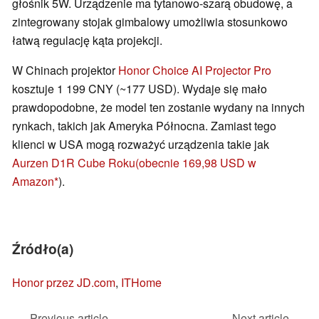
głośnik 5W. Urządzenie ma tytanowo-szarą obudowę, a
zintegrowany stojak gimbalowy umożliwia stosunkowo
łatwą regulację kąta projekcji.
W Chinach projektor
Honor Choice AI Projector Pro
kosztuje 1 199 CNY (~177 USD). Wydaje się mało
prawdopodobne, że model ten zostanie wydany na innych
rynkach, takich jak Ameryka Północna. Zamiast tego
klienci w USA mogą rozważyć urządzenia takie jak
Aurzen D1R Cube Roku
(obecnie 169,98 USD w
Amazon
).
Źródło(a)
Honor przez JD.com
,
ITHome
Previous article
Next article