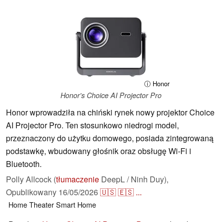
ⓘ Honor
Honor's Choice AI Projector Pro
Honor wprowadziła na chiński rynek nowy projektor Choice
AI Projector Pro. Ten stosunkowo niedrogi model,
przeznaczony do użytku domowego, posiada zintegrowaną
podstawkę, wbudowany głośnik oraz obsługę Wi-Fi i
Bluetooth.
Polly Allcock (
tłumaczenie
DeepL / Ninh Duy),
Opublikowany
16/05/2026
🇺🇸
🇪🇸
...
Home Theater
Smart Home