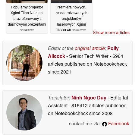
Popularny projektor
Premiera nowych,
Xgimi Titan Noir jest
zmodernizowanych
teraz oferowany z
projektorów
darmowymi prezentami
laserowych Xgimi
RS30 4K
30/04/2026
30/04/2026
Show more articles
Editor of the
original article
:
Polly
Allcock
- Senior Tech Writer
- 5964
articles published on Notebookcheck
since 2021
Translator:
Ninh Ngoc Duy
- Editorial
Assistant
- 816412 articles published
on Notebookcheck
since 2008
contact me via:
Facebook