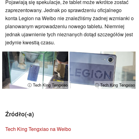
Pojawiają się spekulacje, że tablet może wkrótce zostać
zaprezentowany. Jednak po sprawdzeniu oficjalnego
konta Legion na Weibo nie znaleźliśmy żadnej wzmianki o
planowanym wprowadzeniu nowego tabletu. Niemniej
jednak ujawnienie tych nieznanych dotąd szczegółów jest
jedynie kwestią czasu.
ⓘ Tech King Tengxiao
ⓘ Tech King Tengxiao
Źródło(-a)
Tech King Tengxiao na Weibo