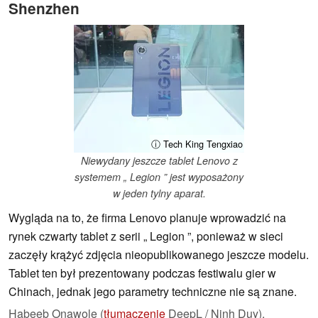
Shenzhen
ⓘ Tech King Tengxiao
Niewydany jeszcze tablet Lenovo z
systemem „ Legion ” jest wyposażony
w jeden tylny aparat.
Wygląda na to, że firma Lenovo planuje wprowadzić na
rynek czwarty tablet z serii „ Legion ”, ponieważ w sieci
zaczęły krążyć zdjęcia nieopublikowanego jeszcze modelu.
Tablet ten był prezentowany podczas festiwalu gier w
Chinach, jednak jego parametry techniczne nie są znane.
Habeeb Onawole (
tłumaczenie
DeepL / Ninh Duy),