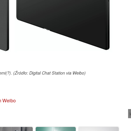
mi(?). (Źródło: Digital Chat Station via Weibo)
em Weibo