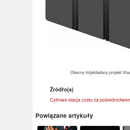
Obecny trójskładany projekt Xiao
Źródło(a)
Cyfrowa stacja czatu za pośrednictw
Powiązane artykuły