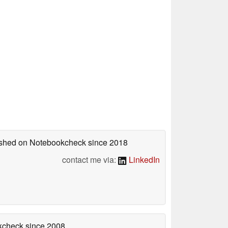
lished on Notebookcheck
since 2018
contact me via:
LinkedIn
okcheck
since 2008