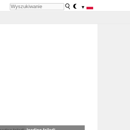
▼
loading failed!
loading failed!