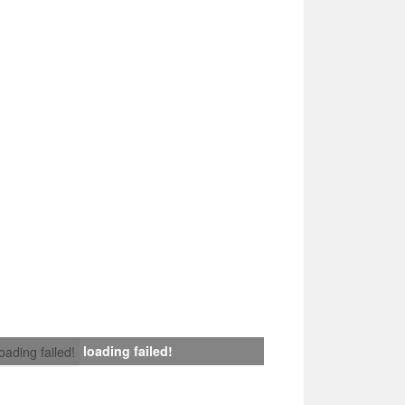
loading failed!
loading failed!