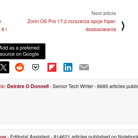
Next article
y
Zorin OS Pro 17.2 rozszerza opcje hiper-
⟩
 8 i
dostosowania
Add as a preferred
source on Google
cle
:
Deirdre O Donnell
- Senior Tech Writer
- 8685 articles pub
Duy
- Editorial Assistant
- 814621 articles published on Notebo