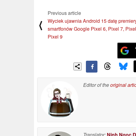
Previous article
Wyciek ujawnia Android 15 datę premier
⟨
smartfonów Google Pixel 6, Pixel 7, Pixel
Pixel 9
Editor of the
original arti
Translator:
Ninh Ngoc 