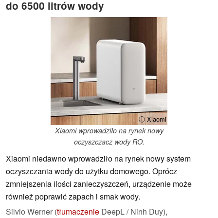
do 6500 litrów wody
ⓘ Xiaomi
Xiaomi wprowadziło na rynek nowy
oczyszczacz wody RO.
Xiaomi niedawno wprowadziło na rynek nowy system
oczyszczania wody do użytku domowego. Oprócz
zmniejszenia ilości zanieczyszczeń, urządzenie może
również poprawić zapach i smak wody.
Silvio Werner (
tłumaczenie
DeepL / Ninh Duy),