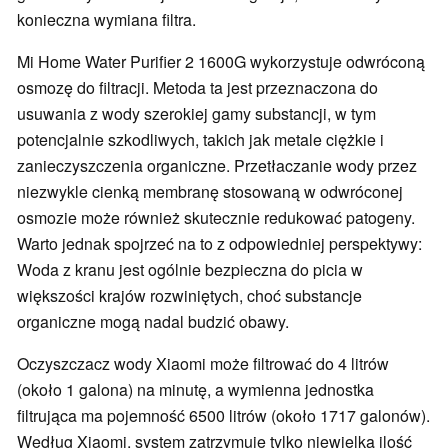
konieczna wymiana filtra.
Mi Home Water Purifier 2 1600G wykorzystuje odwróconą
osmozę do filtracji. Metoda ta jest przeznaczona do
usuwania z wody szerokiej gamy substancji, w tym
potencjalnie szkodliwych, takich jak metale ciężkie i
zanieczyszczenia organiczne. Przetłaczanie wody przez
niezwykle cienką membranę stosowaną w odwróconej
osmozie może również skutecznie redukować patogeny.
Warto jednak spojrzeć na to z odpowiedniej perspektywy:
Woda z kranu jest ogólnie bezpieczna do picia w
większości krajów rozwiniętych, choć substancje
organiczne mogą nadal budzić obawy.
Oczyszczacz wody Xiaomi może filtrować do 4 litrów
(około 1 galona) na minutę, a wymienna jednostka
filtrująca ma pojemność 6500 litrów (około 1717 galonów).
Według Xiaomi, system zatrzymuje tylko niewielką ilość