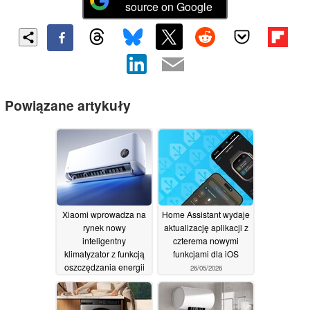
source on Google
Powiązane artykuły
Xiaomi wprowadza na
Home Assistant wydaje
rynek nowy
aktualizację aplikacji z
inteligentny
czterema nowymi
klimatyzator z funkcją
funkcjami dla iOS
oszczędzania energii
26/05/2026
27/05/2026