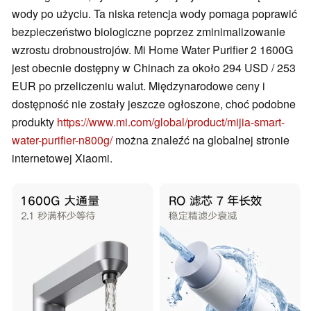
wody po użyciu. Ta niska retencja wody pomaga poprawić
bezpieczeństwo biologiczne poprzez zminimalizowanie
wzrostu drobnoustrojów. Mi Home Water Purifier 2 1600G
jest obecnie dostępny w Chinach za około 294 USD / 253
EUR po przeliczeniu walut. Międzynarodowe ceny i
dostępność nie zostały jeszcze ogłoszone, choć podobne
produkty
https://www.mi.com/global/product/mijia-smart-
water-purifier-n800g/
można znaleźć na globalnej stronie
internetowej Xiaomi.