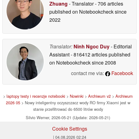
Zhuang
- Translator
- 706 articles
published on Notebookcheck
since
2022
Translator:
Ninh Ngoc Duy
- Editorial
Assistant
- 816412 articles published
on Notebookcheck
since 2008
contact me via:
Facebook
>
laptopy testy i recenzje notebooki
>
Nowinki
>
Archiwum v2
>
Archiwum
2026 05
> Nowy inteligentny oczyszczacz wody RO firmy Xiaomi jest w
stanie przefiltrować do 6500 litrów wody
Silvio Werner, 2026-05-21 (Update: 2026-05-21)
Cookie Settings
| 04.08.2026 02:24