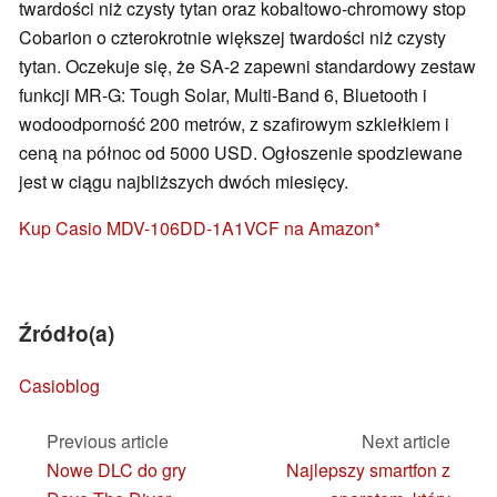
twardości niż czysty tytan oraz kobaltowo-chromowy stop
Cobarion o czterokrotnie większej twardości niż czysty
tytan. Oczekuje się, że SA-2 zapewni standardowy zestaw
funkcji MR-G: Tough Solar, Multi-Band 6, Bluetooth i
wodoodporność 200 metrów, z szafirowym szkiełkiem i
ceną na północ od 5000 USD. Ogłoszenie spodziewane
jest w ciągu najbliższych dwóch miesięcy.
Kup Casio MDV-106DD-1A1VCF na Amazon
Źródło(a)
Casioblog
Previous article
Next article
Nowe DLC do gry
Najlepszy smartfon z