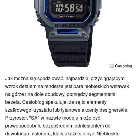
ⓘ Casioblog
Jak można się spodziewać, najbardziej przyciągającym
wzrok detalem na renderze jest para niebieskich wstawek
na górze i na dole obudowy, pomiędzy segmentami
bezela. Casioblog spekuluje, że są to elementy
szafirowego kryształu lub tytanowe akcenty designerskie.
Przyrostek "SA" w nazwie modelu może być
prawdopodobnie bezpośrednim odniesieniem do
dowolnego materiału, który okaże się być. Niebieskie