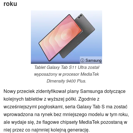
roku
ⓘ Samsung
Tablet Galaxy Tab S11 Ultra został
wyposażony w procesor MediaTek
Dimensity 9400 Plus.
Nowy przeciek zidentyfikował plany Samsunga dotyczące
kolejnych tabletów z wyższej półki. Zgodnie z
wcześniejszymi pogłoskami, seria Galaxy Tab S ma zostać
wprowadzona na rynek bez mniejszego modelu w tym roku,
ale wydaje się, że flagowe chipsety MediaTek pozostaną w
niej przez co najmniej kolejną generację.